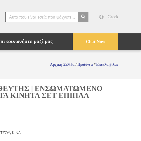
Greek
search
Επικοινωνήστε μαζί μας
Chat Now
Αρχική Σελίδα
/
Προϊόντα
/
Έπιπλα βίλας
ΘΕΥΤΗΣ | ΕΝΣΩΜΑΤΩΜΕΝΟ
Α ΚΙΝΗΤΑ ΣΕΤ ΕΠΙΠΛΑ
ΤΖΟΥ, ΚΙΝΑ