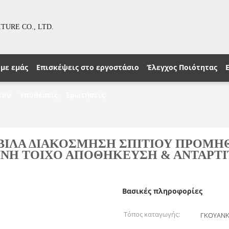
URE CO., LTD.
 με εμάς
Επισκέψεις στο εργοστάσιο
Έλεγχος Ποιότητας
του
Υποθέσεις
Ερωτήσεις
ΒΙΛΑ ΔΙΑΚΟΣΜΗΣΗ ΣΠΙΤΙΟΥ ΠΡΟΜΗ
ΝΗ ΤΟΙΧΟ ΑΠΟΘΗΚΕΥΣΗ & ΑΝΤΑΡΤΙΤ
Βασικές πληροφορίες
Τόπος καταγωγής:
ΓΚΟΥΑΝΚ