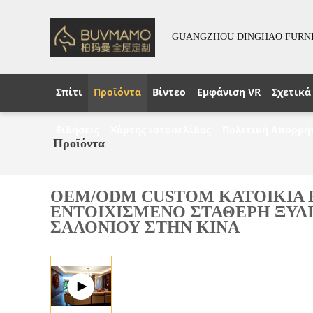
GUANGZHOU DINGHAO FURNIT
Σπίτι
Προϊόντα
Βίντεο
Εμφάνιση VR
Σχετικά
Ειδήσεις
Χάρτης ιστοσελίδας
Πολιτική Απορρή
Προϊόντα
OEM/ODM CUSTOM ΚΑΤΟΙΚΙΑ 
ΕΝΤΟΙΧΙΣΜΕΝΟ ΣΤΑΘΕΡΗ ΞΥΛΙ
ΣΑΛΟΝΙΟΥ ΣΤΗΝ ΚΙΝΑ