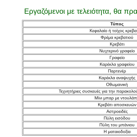
Εργαζόμενοι με τελειότητα, θα πρα
Τύπος
Κεφαλαίο ή τοίχος κρεβα
Φρέμα κρεβατιού
Κρεβάτι
Νυχτερινό γραφείο
Γραφείο
Καρέκλα γραφείου
Παρτενέρ
Καρέκλα αναψυχής
Οθωμανική
Τεχνητήριες συσκευές για την παρακολ
Μίνι μπαρ με ντουλά
Κρεβάτι αποσκευών
Αστροειδές
Πύλη εισόδου
Πύλη του μπάνιου
Η ματαιοδοξία