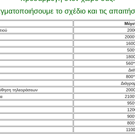
γματοποιήσουμε το σχέδιο και τις απαιτήσ
Μέγε
τιού
200
2000
1600
500
1800
560*
Διά
800*
Διάγρα
ούθηση τηλεοράσεων
2000
πα
2100
950
120
900
800
1100