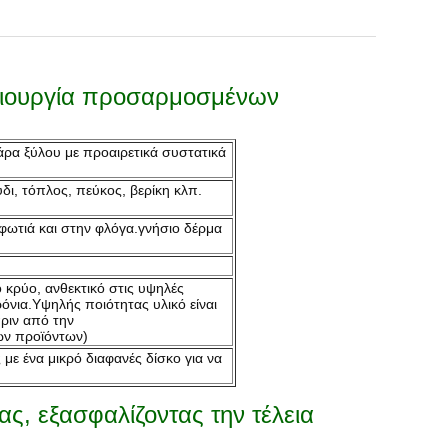
ημιουργία προσαρμοσμένων
άρα ξύλου με προαιρετικά συστατικά
δι, τόπλος, πεύκος, βερίκη κλπ.
φωτιά και στην φλόγα.γνήσιο δέρμα
 κρύο, ανθεκτικό στις υψηλές
όνια.Υψηλής ποιότητας υλικό είναι
ριν από την
ων προϊόντων)
ε ένα μικρό διαφανές δίσκο για να
ς, εξασφαλίζοντας την τέλεια