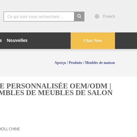
French
search
s
Nouvelles
Chat Now
Aperçu
/
Produits
/
Meubles de maison
LE PERSONNALISÉE OEM/ODM |
EMBLES DE MEUBLES DE SALON
OU, CHINE