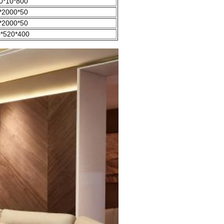
0*10*800
*2000*50
*2000*50
*520*400