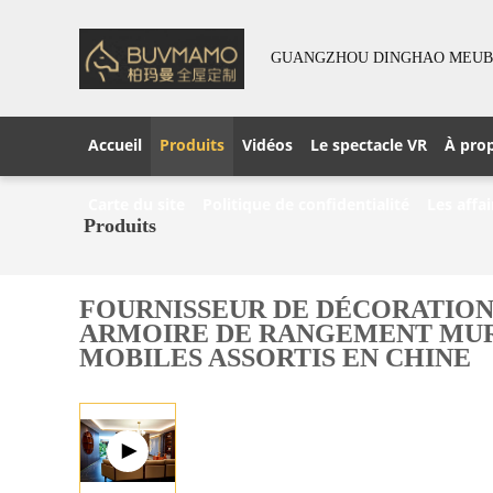
GUANGZHOU DINGHAO MEUBLE
Accueil
Produits
Vidéos
Le spectacle VR
À pro
Carte du site
Politique de confidentialité
Les affai
Produits
FOURNISSEUR DE DÉCORATION
ARMOIRE DE RANGEMENT MURA
MOBILES ASSORTIS EN CHINE