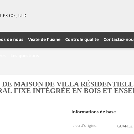
S CO., LTD.
pos de nous
Visite de l'usine
Contrôle qualité
Contactez-nou
res
Les questions
 DE MAISON DE VILLA RÉSIDENTIEL
L FIXE INTÉGRÉE EN BOIS ET ENS
Informations de base
Lieu d'origine:
GUANGZH