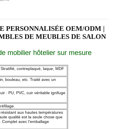
LE PERSONNALISÉE OEM/ODM |
EMBLES DE MEUBLES DE SALON
de mobilier hôtelier sur mesure
Stratifié, contreplaqué, laque, MDF
in, bouleau, etc. Traité avec un
ir : PU, PVC, cuir véritable ignifuge
réfilage.
id, résistant aux hautes températures
ute qualité est la seule chose que
on. Complet avec l'emballage