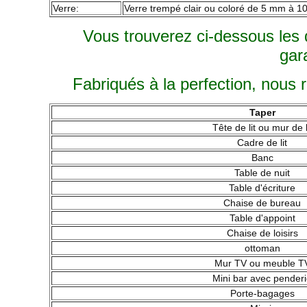
Verre:
Verre trempé clair ou coloré de 5 mm à 10 
Vous trouverez ci-dessous les
gar
Fabriqués à la perfection, nous 
Taper
Tête de lit ou mur de l
Cadre de lit
Banc
Table de nuit
Table d'écriture
Chaise de bureau
Table d'appoint
Chaise de loisirs
ottoman
Mur TV ou meuble T
Mini bar avec pender
Porte-bagages