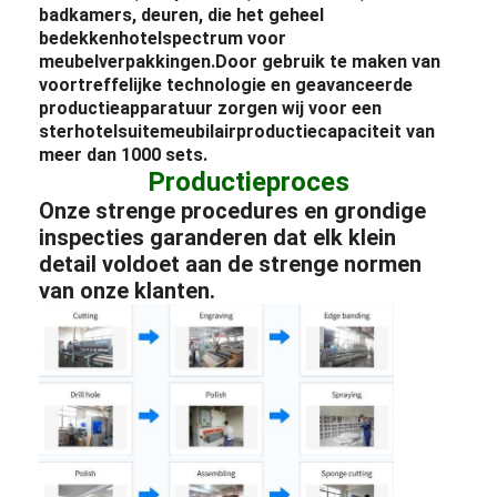
badkamers, deuren, die het geheel
bedekken
hotel
spectrum voor
meubelverpakkingen.
Door gebruik te maken van
voortreffelijke technologie en geavanceerde
productieapparatuur zorgen wij voor een
ster
hotel
suite
meubilair
productiecapaciteit van
meer dan 1000 sets.
Productieproces
Onze strenge procedures en grondige
inspecties garanderen dat elk klein
detail voldoet aan de strenge normen
van onze klanten.