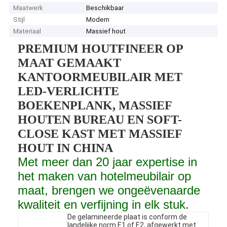
Maatwerk
Beschikbaar
Stijl
Modern
Materiaal
Massief hout
PREMIUM HOUTFINEER OP
MAAT GEMAAKT
KANTOORMEUBILAIR MET
LED-VERLICHTE
BOEKENPLANK, MASSIEF
HOUTEN BUREAU EN SOFT-
CLOSE KAST MET MASSIEF
HOUT IN CHINA
Met meer dan 20 jaar expertise in
het maken van hotelmeubilair op
maat, brengen we ongeëvenaarde
kwaliteit en verfijning in elk stuk.
De gelamineerde plaat is conform de
landelijke norm E1 of E2, afgewerkt met