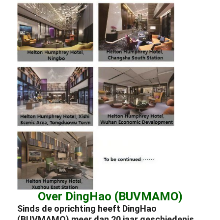
Over DingHao (BUVMAMO)
Sinds de oprichting heeft DingHao
(BUVMAMO) meer dan 20 jaar geschiedenis