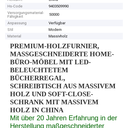
Hs-Code
9403509990
Versorgungsmaterial-
50000
Fähigkeit
Anpassung
Verfügbar
Stil
Modern
Material
Massivholz
PREMIUM-HOLZFURNIER,
MASSGESCHNEIDERTE HOME-
BÜRO-MÖBEL MIT LED-
BELEUCHTETEM
BÜCHERREGAL,
SCHREIBTISCH AUS MASSIVEM
HOLZ UND SOFT-CLOSE-
SCHRANK MIT MASSIVEM
HOLZ IN CHINA
Mit über 20 Jahren Erfahrung in der
Herstellung maßgeschneiderter