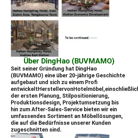
Über DingHao (BUVMAMO)
Seit seiner Gründung hat DingHao
(BUVMAMO) eine über 20-jährige Geschichte
aufgebaut und sich zu einem Profi
entwickelt
Hersteller
von
Hotelmöbel,
einschließlic
der ersten Planung, Stilpositionierung,
Produktionsdesign, Projektumsetzung bis
hin zum After-Sales-Service bieten wir ein
umfassendes Sortiment an Möbellösungen,
die auf die Bedürfnisse unserer Kunden
zugeschnitten sind.