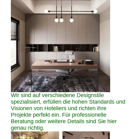
Wir sind auf verschiedene Designstile
spezialisiert, erfüllen die hohen Standards und
Visionen von Hoteliers und richten ihre
Projekte perfekt ein. Für professionelle
Beratung oder weitere Details sind Sie hier
genau richtig.