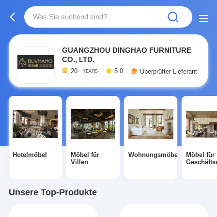
GUANGZHOU DINGHAO FURNITURE
CO., LTD.
20
5.0
Überprüfter Lieferant
YEARS
Hotelmöbel
Möbel für
Wohnungsmöbel
Möbel für
Villen
Geschäfts
Unsere Top-Produkte