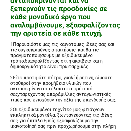
ανταποκρίνονται και να
ξεπερνούν τις προσδοκίες σε
κάθε μοναδικό έργο που
αναλαμβάνουμε, εξασφαλίζοντας
την αριστεία σε κάθε πτυχή.
1Παρουσιάστε μας τις καινοτόμες ιδέες σας και
τις συγκεκριμένες απαιτήσεις, και θα τις
πραγματοποιήσουμε με εξειδικευμένο
τρόπο.διασφαλίζοντας ότι η ακρίβεια και η
δημιουργικότητα είναι πρωταρχικές.
2Είτε προτιμάτε πέτρα, γυαλί ή ρητίνη, είμαστε
σταθεροί στην προμήθεια υλικών που
ανταποκρίνονται τέλεια στα πρότυπά
σας,παρέχοντας απαράμιλλες ανταγωνιστικές
τιμές που ενισχύουν την αξία της επένδυσής σας.
3Οι εξειδικευμένοι τεχνίτες μας φτιάχνουν
εκπληκτικά μοντέλα, ζωντανεύοντας τις ιδέες
σας για έπιπλα.Εμείς εξασφαλίζουμε την
ικανοποίησή σας πριν προχωρήσουμε στην πλήρη