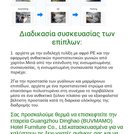
Διαδικασία συσκευασίας των
επίπλων:
1. αρχίστε με την ενδελεχή τυλίξη με αφρό PE και την
εφαρμογή ανθεκτικών προστατευτικών γωνιών από
χαρτόνι.Μετά από την επένδυση της ενσωματωμένης
συσκευασίας, η ενσωματωμένη συσκευασία πρέπει να
περιέχει:.
2Για την προστασία των γυάλινων και μαρμάρινων
επιπέδων, αρχίστε με ένα προστατευτικό στρώμα από
επεκτάσιμο πολυστυρένιο.στη συνέχεια το περιβάλλετε
μέσα σε ένα ανθεκτικό ξύλινο πλαίσιο για να εξασφαλιστεί
βέλτιστη προστασία κατά τη διάρκεια ολόκληρης της
διαδρομής του.
Σας προσκαλούμε θερμά να επισκεφτείτε την
εταιρεία Guangzhou Dinghao (BUVMAMO)
Hotel Furniture Co., Ltd.κατασκευασμένα για να
καλύπτουν τις ξεχωριστές ανάγκες σας και να