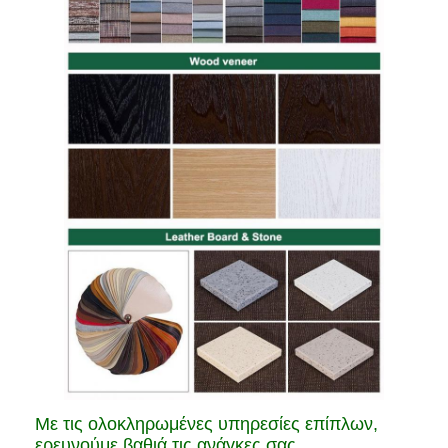
Με τις ολοκληρωμένες υπηρεσίες επίπλων,
ερευνούμε βαθιά τις ανάγκες σας,