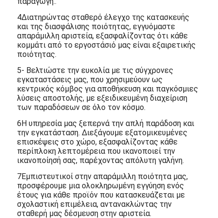
παραγωγή..
4Διατηρώντας σταθερό έλεγχο της κατασκευής
και της διασφάλισης ποιότητας, εγγυόμαστε
απαράμιλλη αριστεία, εξασφαλίζοντας ότι κάθε
κομμάτι από το εργοστάσιό μας είναι εξαιρετικής
ποιότητας.
5- Βελτιώστε την ευκολία με τις σύγχρονες
εγκαταστάσεις μας, που χρησιμεύουν ως
κεντρικός κόμβος για αποθήκευση και παγκόσμιες
λύσεις αποστολής, με εξειδικευμένη διαχείριση
των παραδόσεων σε όλο τον κόσμο.
6Η υπηρεσία μας ξεπερνά την απλή παράδοση και
την εγκατάσταση. Διεξάγουμε εξατομικευμένες
επισκέψεις στο χώρο, εξασφαλίζοντας κάθε
περίπλοκη λεπτομέρεια που ικανοποιεί την
ικανοποίησή σας, παρέχοντας απόλυτη γαλήνη.
7Εμπιστευτικοί στην απαράμιλλη ποιότητα μας,
προσφέρουμε μια ολοκληρωμένη εγγύηση ενός
έτους για κάθε προϊόν που κατασκευάζεται με
σχολαστική επιμέλεια, αντανακλώντας την
σταθερή μας δέσμευση στην αριστεία.