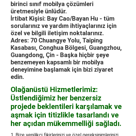
birinci sınıf mobilya çözümleri
üretmesiyle ünlüdür.
İrtibat Kişisi: Bay Cao/Bayan Hu - tüm
sorularınız ve yardım ihtiyaçlarınız için
özel ve bilgili iletişim noktalarınız.
Adres: 70 Chuangye Yolu, Taiping
Kasabası, Conghua Bölgesi, Guangzhou,
Guangdong, Çin - Başka hiçbir şeye
benzemeyen kapsamlı bir mobilya
deneyimine başlamak için bizi ziyaret
edin.
Olağanüstü Hizmetlerimiz:
Üstlendiğimiz her benzersiz
projede beklentileri karşılamak ve
aşmak için titizlikle tasarlandı ve
her açıdan mükemmelliği sağladı.
1. Bize yenilikçi fikirlerinizi ve özel gereksinimlerinizi