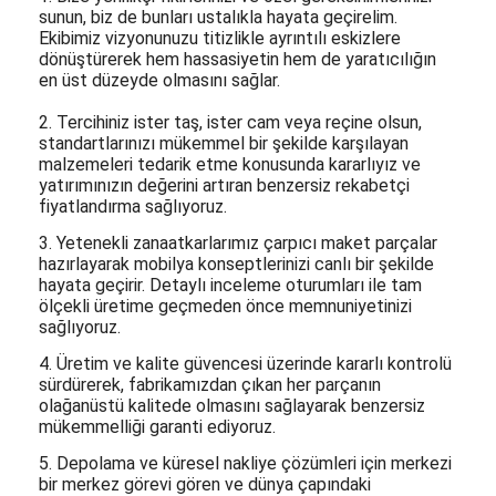
sunun, biz de bunları ustalıkla hayata geçirelim.
Ekibimiz vizyonunuzu titizlikle ayrıntılı eskizlere
dönüştürerek hem hassasiyetin hem de yaratıcılığın
en üst düzeyde olmasını sağlar.
2. Tercihiniz ister taş, ister cam veya reçine olsun,
standartlarınızı mükemmel bir şekilde karşılayan
malzemeleri tedarik etme konusunda kararlıyız ve
yatırımınızın değerini artıran benzersiz rekabetçi
fiyatlandırma sağlıyoruz.
3. Yetenekli zanaatkarlarımız çarpıcı maket parçalar
hazırlayarak mobilya konseptlerinizi canlı bir şekilde
hayata geçirir. Detaylı inceleme oturumları ile tam
ölçekli üretime geçmeden önce memnuniyetinizi
sağlıyoruz.
4. Üretim ve kalite güvencesi üzerinde kararlı kontrolü
sürdürerek, fabrikamızdan çıkan her parçanın
olağanüstü kalitede olmasını sağlayarak benzersiz
mükemmelliği garanti ediyoruz.
5. Depolama ve küresel nakliye çözümleri için merkezi
bir merkez görevi gören ve dünya çapındaki