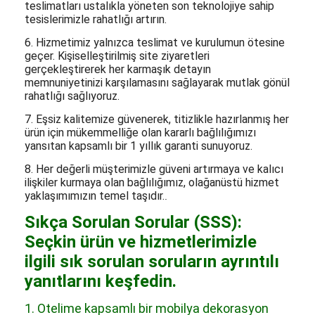
teslimatları ustalıkla yöneten son teknolojiye sahip
tesislerimizle rahatlığı artırın.
6. Hizmetimiz yalnızca teslimat ve kurulumun ötesine
geçer. Kişiselleştirilmiş site ziyaretleri
gerçekleştirerek her karmaşık detayın
memnuniyetinizi karşılamasını sağlayarak mutlak gönül
rahatlığı sağlıyoruz.
7. Eşsiz kalitemize güvenerek, titizlikle hazırlanmış her
ürün için mükemmelliğe olan kararlı bağlılığımızı
yansıtan kapsamlı bir 1 yıllık garanti sunuyoruz.
8. Her değerli müşterimizle güveni artırmaya ve kalıcı
ilişkiler kurmaya olan bağlılığımız, olağanüstü hizmet
yaklaşımımızın temel taşıdır.
.
Sıkça Sorulan Sorular (SSS):
Seçkin ürün ve hizmetlerimizle
ilgili sık sorulan soruların ayrıntılı
yanıtlarını keşfedin.
1. Otelime kapsamlı bir mobilya dekorasyon