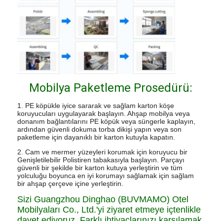
Mobilya Paketleme Prosedürü:
1. PE köpükle iyice sararak ve sağlam karton köşe
koruyucuları uygulayarak başlayın. Ahşap mobilya veya
donanım bağlantılarını PE köpük veya süngerle kaplayın,
ardından güvenli dokuma torba dikişi yapın veya son
paketleme için dayanıklı bir karton kutuyla kapatın.
2. Cam ve mermer yüzeyleri korumak için koruyucu bir
Genişletilebilir Polistiren tabakasıyla başlayın. Parçayı
güvenli bir şekilde bir karton kutuya yerleştirin ve tüm
yolculuğu boyunca en iyi korumayı sağlamak için sağlam
bir ahşap çerçeve içine yerleştirin.
Sizi Guangzhou Dinghao (BUVMAMO) Otel
Mobilyaları Co., Ltd.'yi ziyaret etmeye içtenlikle
davet ediyoruz. Farklı ihtiyaçlarınızı karşılamak