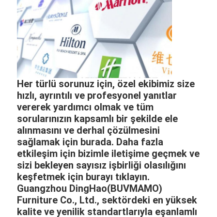
Her türlü sorunuz için, özel ekibimiz size
hızlı, ayrıntılı ve profesyonel yanıtlar
vererek yardımcı olmak ve tüm
sorularınızın kapsamlı bir şekilde ele
alınmasını ve derhal çözülmesini
sağlamak için burada. Daha fazla
etkileşim için bizimle iletişime geçmek ve
sizi bekleyen sayısız işbirliği olasılığını
keşfetmek için burayı tıklayın.
Guangzhou DingHao(BUVMAMO)
Furniture Co., Ltd., sektördeki en yüksek
kalite ve yenilik standartlarıyla eşanlamlı