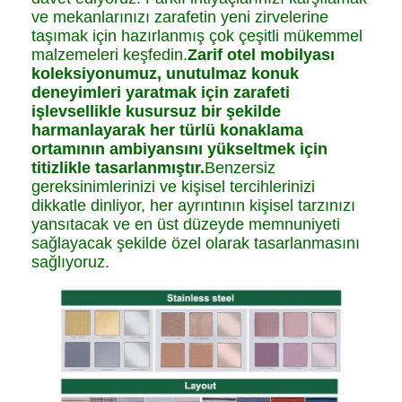
ve mekanlarınızı zarafetin yeni zirvelerine
taşımak için hazırlanmış çok çeşitli mükemmel
malzemeleri keşfedin.
Zarif otel mobilyası
koleksiyonumuz, unutulmaz konuk
deneyimleri yaratmak için zarafeti
işlevsellikle kusursuz bir şekilde
harmanlayarak her türlü konaklama
ortamının ambiyansını yükseltmek için
titizlikle tasarlanmıştır.
Benzersiz
gereksinimlerinizi ve kişisel tercihlerinizi
dikkatle dinliyor, her ayrıntının kişisel tarzınızı
yansıtacak ve en üst düzeyde memnuniyeti
sağlayacak şekilde özel olarak tasarlanmasını
sağlıyoruz.