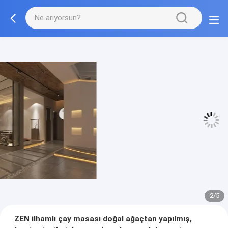
3/5
ZEN ilhamlı çay masası doğal ağaçtan yapılmış,