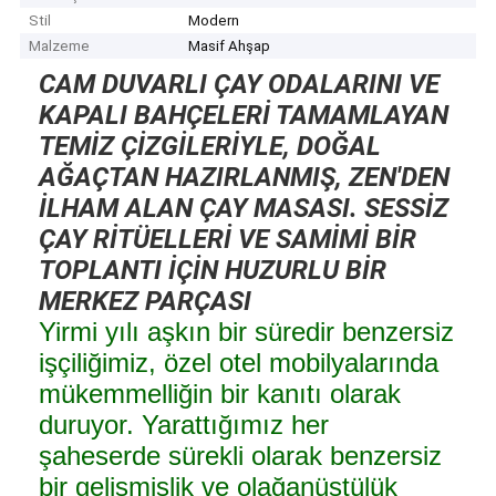
Stil
Modern
Malzeme
Masif Ahşap
CAM DUVARLI ÇAY ODALARINI VE
KAPALI BAHÇELERİ TAMAMLAYAN
TEMİZ ÇİZGİLERİYLE, DOĞAL
AĞAÇTAN HAZIRLANMIŞ, ZEN'DEN
İLHAM ALAN ÇAY MASASI. SESSİZ
ÇAY RİTÜELLERİ VE SAMİMİ BİR
TOPLANTI İÇİN HUZURLU BİR
MERKEZ PARÇASI
Yirmi yılı aşkın bir süredir benzersiz
işçiliğimiz, özel otel mobilyalarında
mükemmelliğin bir kanıtı olarak
duruyor. Yarattığımız her
şaheserde sürekli olarak benzersiz
bir gelişmişlik ve olağanüstülük