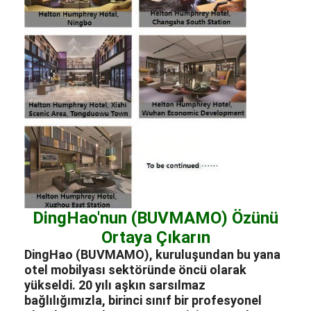
DingHao'nun (BUVMAMO) Özünü
Ortaya Çıkarın
DingHao (BUVMAMO), kuruluşundan bu yana
otel mobilyası sektöründe öncü olarak
yükseldi. 20 yılı aşkın sarsılmaz
bağlılığımızla, birinci sınıf bir profesyonel