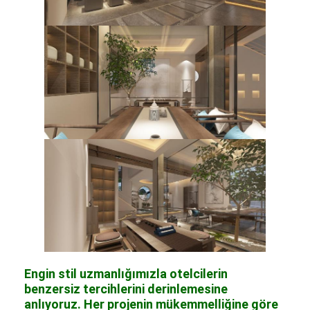
Engin stil uzmanlığımızla otelcilerin
benzersiz tercihlerini derinlemesine
anlıyoruz. Her projenin mükemmelliğine göre