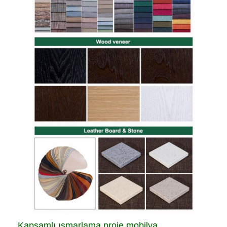
Kapsamlı ısmarlama proje mobilya