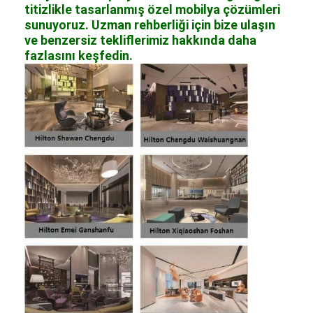
titizlikle tasarlanmış özel mobilya çözümleri
sunuyoruz. Uzman rehberliği için bize ulaşın
ve benzersiz tekliflerimiz hakkında daha
fazlasını keşfedin.