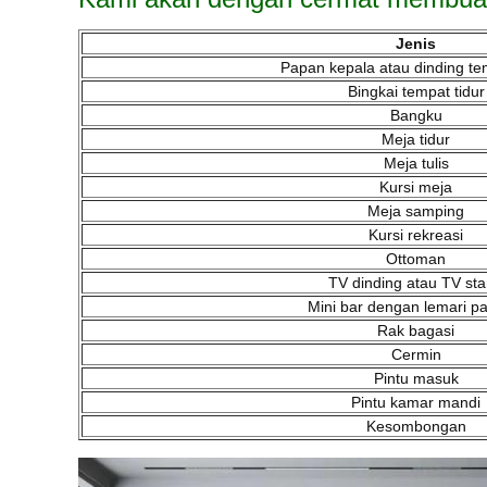
Jenis
Papan kepala atau dinding te
Bingkai tempat tidur
Bangku
Meja tidur
Meja tulis
Kursi meja
Meja samping
Kursi rekreasi
Ottoman
TV dinding atau TV st
Mini bar dengan lemari p
Rak bagasi
Cermin
Pintu masuk
Pintu kamar mandi
Kesombongan