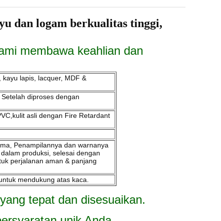
dan logam berkualitas tinggi,
, kami membawa keahlian dan
 kayu lapis, lacquer, MDF &
l. Setelah diproses dengan
PVC,kulit asli dengan Fire Retardant
n lama, Penampilannya dan warnanya
 dalam produksi, selesai dengan
tuk perjalanan aman & panjang
l untuk mendukung atas kaca.
 yang tepat dan disesuaikan.
ersyaratan unik Anda.