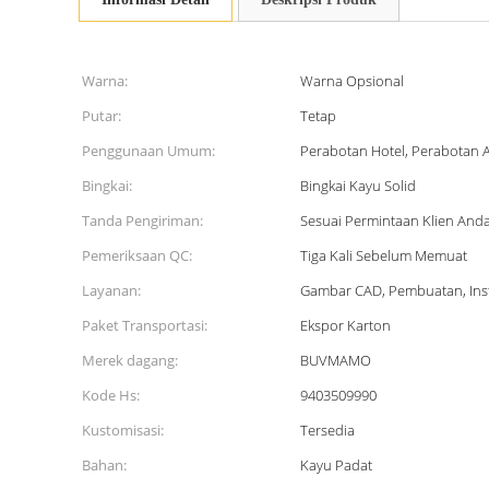
Warna:
Warna Opsional
Putar:
Tetap
Penggunaan Umum:
Perabotan Hotel, Perabotan
Bingkai:
Bingkai Kayu Solid
Tanda Pengiriman:
Sesuai Permintaan Klien And
Pemeriksaan QC:
Tiga Kali Sebelum Memuat
Layanan:
Gambar CAD, Pembuatan, Inst
Paket Transportasi:
Ekspor Karton
Merek dagang:
BUVMAMO
Kode Hs:
9403509990
Kustomisasi:
Tersedia
Bahan:
Kayu Padat