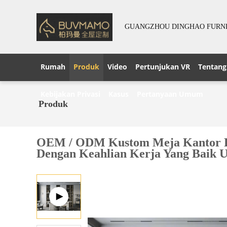
GUANGZHOU DINGHAO FURNIT
Rumah
Produk
Video
Pertunjukan VR
Tentang
Kebijakan Privasi
Kasus
Pertanyaan Umum
Produk
OEM / ODM Kustom Meja Kantor R
Dengan Keahlian Kerja Yang Baik 