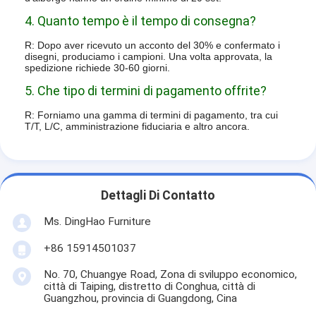
4. Quanto tempo è il tempo di consegna?
R: Dopo aver ricevuto un acconto del 30% e confermato i
disegni, produciamo i campioni. Una volta approvata, la
spedizione richiede 30-60 giorni.
5. Che tipo di termini di pagamento offrite?
R: Forniamo una gamma di termini di pagamento, tra cui
T/T, L/C, amministrazione fiduciaria e altro ancora.
Dettagli Di Contatto
Ms. DingHao Furniture
+86 15914501037
No. 70, Chuangye Road, Zona di sviluppo economico,
città di Taiping, distretto di Conghua, città di
Guangzhou, provincia di Guangdong, Cina