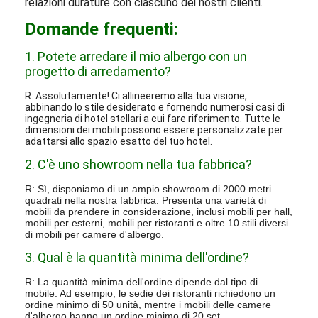
relazioni durature con ciascuno dei nostri clienti.
.
Domande frequenti:
1. Potete arredare il mio albergo con un
progetto di arredamento?
R: Assolutamente! Ci allineeremo alla tua visione,
abbinando lo stile desiderato e fornendo numerosi casi di
ingegneria di hotel stellari a cui fare riferimento. Tutte le
dimensioni dei mobili possono essere personalizzate per
adattarsi allo spazio esatto del tuo hotel.
2. C'è uno showroom nella tua fabbrica?
R: Sì, disponiamo di un ampio showroom di 2000 metri
quadrati nella nostra fabbrica. Presenta una varietà di
mobili da prendere in considerazione, inclusi mobili per hall,
mobili per esterni, mobili per ristoranti e oltre 10 stili diversi
di mobili per camere d'albergo.
3. Qual è la quantità minima dell'ordine?
R: La quantità minima dell'ordine dipende dal tipo di
mobile. Ad esempio, le sedie dei ristoranti richiedono un
ordine minimo di 50 unità, mentre i mobili delle camere
d'albergo hanno un ordine minimo di 20 set.