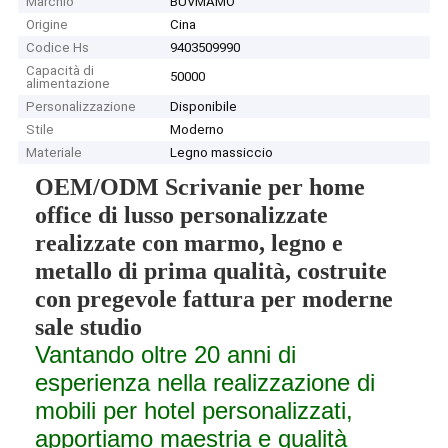
Marchio
BUVMAMO
Origine
Cina
Codice Hs
9403509990
Capacità di
50000
alimentazione
Personalizzazione
Disponibile
Stile
Moderno
Materiale
Legno massiccio
OEM/ODM Scrivanie per home
office di lusso personalizzate
realizzate con marmo, legno e
metallo di prima qualità, costruite
con pregevole fattura per moderne
sale studio
Vantando oltre 20 anni di
esperienza nella realizzazione di
mobili per hotel personalizzati,
apportiamo maestria e qualità