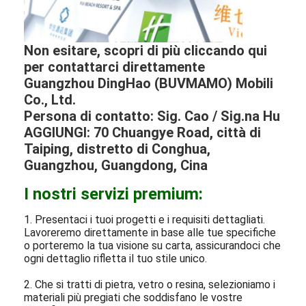
Non esitare, scopri di più cliccando qui
per contattarci direttamente
Guangzhou DingHao (BUVMAMO) Mobili
Co., Ltd.
Persona di contatto: Sig. Cao / Sig.na Hu
AGGIUNGI: 70 Chuangye Road, città di
Taiping, distretto di Conghua,
Guangzhou, Guangdong, Cina
I nostri servizi premium:
1. Presentaci i tuoi progetti e i requisiti dettagliati.
Lavoreremo direttamente in base alle tue specifiche
o porteremo la tua visione su carta, assicurandoci che
ogni dettaglio rifletta il tuo stile unico.
2. Che si tratti di pietra, vetro o resina, selezioniamo i
materiali più pregiati che soddisfano le vostre