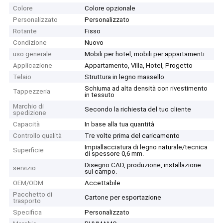
Colore
Colore opzionale
Personalizzato
Personalizzato
Rotante
Fisso
Condizione
Nuovo
uso generale
Mobili per hotel, mobili per appartamenti
Applicazione
Appartamento, Villa, Hotel, Progetto
Telaio
Struttura in legno massello
Schiuma ad alta densità con rivestimento
Tappezzeria
in tessuto
Marchio di
Secondo la richiesta del tuo cliente
spedizione
Capacità
In base alla tua quantità
Controllo qualità
Tre volte prima del caricamento
Impiallacciatura di legno naturale/tecnica
Superficie
di spessore 0,6 mm.
Disegno CAD, produzione, installazione
servizio
sul campo.
OEM/ODM
Accettabile
Pacchetto di
Cartone per esportazione
trasporto
Specifica
Personalizzato