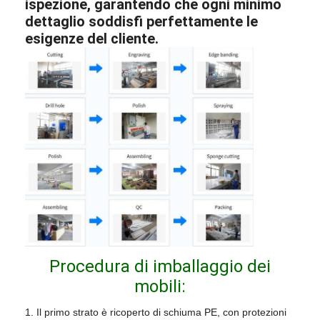
ispezione, garantendo che ogni minimo
dettaglio soddisfi perfettamente le
esigenze del cliente.
Procedura di imballaggio dei
mobili:
1. Il primo strato è ricoperto di schiuma PE, con protezioni