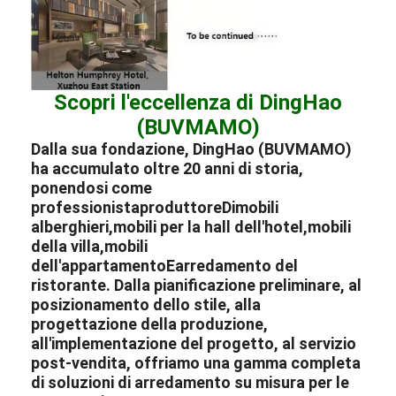
Scopri l'eccellenza di DingHao
(BUVMAMO)
Dalla sua fondazione, DingHao (BUVMAMO)
ha accumulato oltre 20 anni di storia,
ponendosi come
professionista
produttore
Di
mobili
alberghieri
,
mobili per la hall dell'hotel
,
mobili
della villa
,
mobili
dell'appartamento
E
arredamento del
ristorante
. Dalla pianificazione preliminare, al
posizionamento dello stile, alla
progettazione della produzione,
all'implementazione del progetto, al servizio
post-vendita, offriamo una gamma completa
di soluzioni di arredamento su misura per le