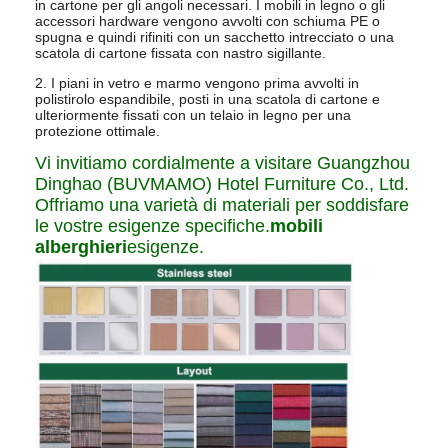
in cartone per gli angoli necessari. I mobili in legno o gli
accessori hardware vengono avvolti con schiuma PE o
spugna e quindi rifiniti con un sacchetto intrecciato o una
scatola di cartone fissata con nastro sigillante.
2. I piani in vetro e marmo vengono prima avvolti in
polistirolo espandibile, posti in una scatola di cartone e
ulteriormente fissati con un telaio in legno per una
protezione ottimale.
Vi invitiamo cordialmente a visitare Guangzhou
Dinghao (BUVMAMO) Hotel Furniture Co., Ltd.
Offriamo una varietà di materiali per soddisfare
le vostre esigenze specifiche.
mobili
alberghieri
esigenze.