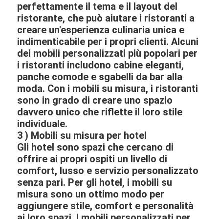
perfettamente il tema e il layout del
ristorante, che può aiutare i ristoranti a
creare un'esperienza culinaria unica e
indimenticabile per i propri clienti. Alcuni
dei mobili personalizzati più popolari per
i ristoranti includono cabine eleganti,
panche comode e sgabelli da bar alla
moda. Con i mobili su misura, i ristoranti
sono in grado di creare uno spazio
davvero unico che riflette il loro stile
individuale.
3 ) Mobili su misura per hotel
​Gli hotel sono spazi che cercano di
offrire ai propri ospiti un livello di
comfort, lusso e servizio personalizzato
senza pari. Per gli hotel, i mobili su
misura sono un ottimo modo per
aggiungere stile, comfort e personalità
ai loro spazi. I mobili personalizzati per