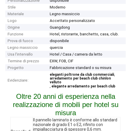
Personalizzazione
disponibile
Stile
Moderno
Materiale
Legno massiccio
Logo
Accettato personalizzato
Origine
Guangdong
Funzione
Hotel, ristorante, banchetto, casa, club.
Prova di fuoco
disponibile
Legno massiccio
quercia
Usa l'intervallo
Hotel / Casa / camera da letto
Termine di prezzo
EXW, FOB, CIF
Progetto
Fabbricazione standard o su misura
,
eleganti poltrone da club commerciali
arredamento per beach club chinlon
Evidenziare:
velluto
,
elegante arredamento per beach club
Oltre 20 anni di esperienza nella
realizzazione di mobili per hotel su
misura
Il pannello laminato è conforme allo standard
nazionale di grado E1 o E2, rifinito con
impiallacciatura di spessore 0,6 mm.