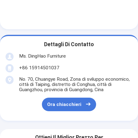
Dettagli Di Contatto
Ms. DingHao Furniture
+86 15914501037
No. 70, Chuangye Road, Zona di sviluppo economico,
città di Taiping, distretto di Conghua, città di
Guangzhou, provincia di Guangdong, Cina
Ora chiacchieri
Ottieni Il Miglior Prezzo Per