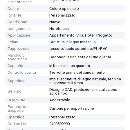
alimentazione
Colore
Colore opzionale
Rotante
Personalizzato
Condizione
Nuovo
Uso generale
Hotel/casa
Applicazione
Appartamento, Villa, Hotel, Progetto
Telaio
Struttura in legno massello
Tappezzeria
tessuto/cuoio autentico/PU/PVC
Marchio di
Secondo la richiesta del tuo cliente
spedizione
Capacità
In base alla tua quantità
Controllo qualità
Tre volte prima del caricamento
Impiallacciatura di legno naturale/tecnica
Superficie
di spessore 0,6 mm.
Disegno CAD, produzione, installazione
Servizio
sul campo.
OEM/ODM
Accettabile
Pacchetto di
Cartone per esportazione
trasporto
Specifica
Personalizzato
Codice Hs
9403509990