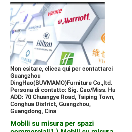
Non esitare, clicca qui per contattarci
Guangzhou
DingHao(BUVMAMO)Furniture Co.,ltd.
Persona di contatto: Sig. Cao/Miss. Hu
ADD: 70 Chuangye Road, Taiping Town,
Conghua District, Guangzhou,
Guangdong, Cina
Mobili su misura per spazi
commerciali
1 ) Mobili su misura