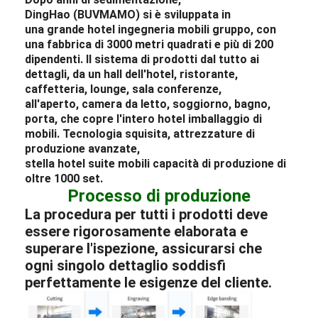
DingHao (BUVMAMO) si è sviluppata in
una grande
hotel
ingegneria
mobili
gruppo, con
una fabbrica di 3000 metri quadrati e più di 200
dipendenti. Il sistema di prodotti dal tutto ai
dettagli, da un
hall dell'hotel
,
ristorante
,
caffetteria,
lounge
, sala conferenze,
all'aperto,
camera da letto
, soggiorno, bagno,
porta, che copre l'intero
hotel
imballaggio di
mobili
. Tecnologia squisita, attrezzature di
produzione avanzate,
stella
hotel
suite
mobili
capacità di produzione di
oltre 1000 set.
Processo di produzione
La procedura per tutti i prodotti deve
essere rigorosamente elaborata e
superare l'ispezione, assicurarsi che
ogni singolo dettaglio soddisfi
perfettamente le esigenze del cliente.