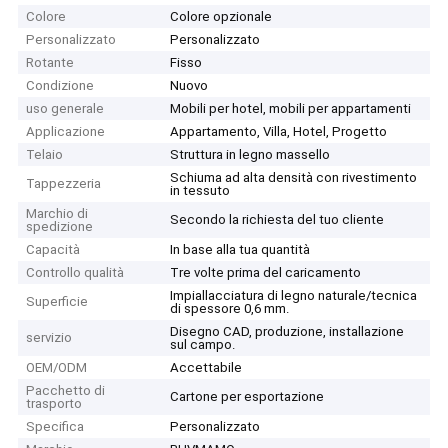
Colore
Colore opzionale
Personalizzato
Personalizzato
Rotante
Fisso
Condizione
Nuovo
uso generale
Mobili per hotel, mobili per appartamenti
Applicazione
Appartamento, Villa, Hotel, Progetto
Telaio
Struttura in legno massello
Schiuma ad alta densità con rivestimento
Tappezzeria
in tessuto
Marchio di
Secondo la richiesta del tuo cliente
spedizione
Capacità
In base alla tua quantità
Controllo qualità
Tre volte prima del caricamento
Impiallacciatura di legno naturale/tecnica
Superficie
di spessore 0,6 mm.
Disegno CAD, produzione, installazione
servizio
sul campo.
OEM/ODM
Accettabile
Pacchetto di
Cartone per esportazione
trasporto
Specifica
Personalizzato