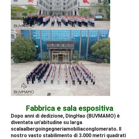
Fabbrica e sala espositiva
Dopo anni di dedizione, DingHao (BUVMAMO) è
diventata un'abitudine su larga
scala
albergo
ingegneria
mobilia
conglomerato. Il
nostro vasto stabilimento di 3.000 metri quadrati