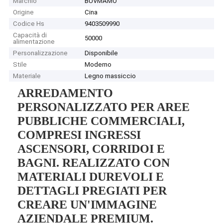
Marchio
BUVMAMO
Origine
Cina
Codice Hs
9403509990
Capacità di
50000
alimentazione
Personalizzazione
Disponibile
Stile
Moderno
Materiale
Legno massiccio
ARREDAMENTO
PERSONALIZZATO PER AREE
PUBBLICHE COMMERCIALI,
COMPRESI INGRESSI
ASCENSORI, CORRIDOI E
BAGNI. REALIZZATO CON
MATERIALI DUREVOLI E
DETTAGLI PREGIATI PER
CREARE UN'IMMAGINE
AZIENDALE PREMIUM.