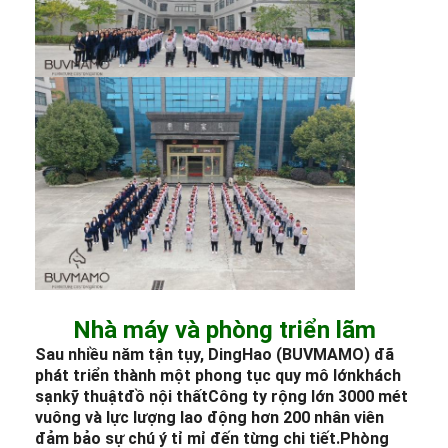
Nhà máy và phòng triển lãm
Sau nhiều năm tận tụy, DingHao (BUVMAMO) đã
phát triển thành một phong tục quy mô lớn
khách
sạn
kỹ thuật
đồ nội thất
Công ty rộng lớn 3000 mét
vuông và lực lượng lao động hơn 200 nhân viên
đảm bảo sự chú ý tỉ mỉ đến từng chi tiết.
Phòng