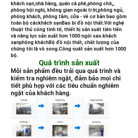
khách sạn
,
nhà hàng
, quán cà phê,
phòng chờ,
,
phòng hội nghị, không gian ngoài trời,
phòng ngủ
,
phòng khách, phòng tắm, cửa - về cơ bản bao gồm
toàn bộ các
khách sạn
Bao bì đồ nội thất.
Với nghệ
thuật thủ công tinh tế, thiết bị sản xuất tiên tiến
và năng lực sản xuất hơn 1000 ngôi sao.
khách
sạn
phòng khách
Bộ đồ nội thất, chất lượng của
chúng tôi là vô song.
Công suất sản xuất hơn 1000
bộ.
Quá trình sản xuất
Mỗi sản phẩm đều trải qua quá trình và
kiểm tra nghiêm ngặt, đảm bảo mọi chi
tiết phù hợp với các tiêu chuẩn nghiêm
ngặt của khách hàng.