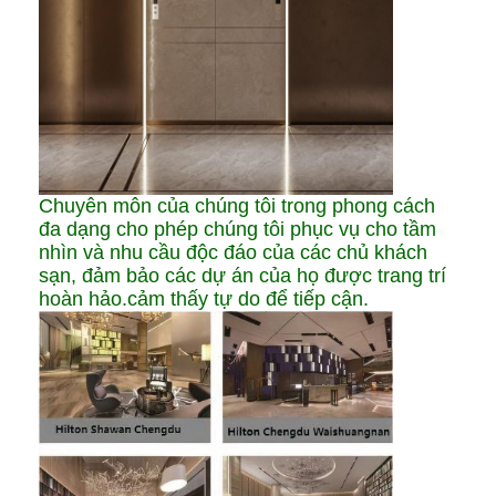
Chuyên môn của chúng tôi trong phong cách
đa dạng cho phép chúng tôi phục vụ cho tầm
nhìn và nhu cầu độc đáo của các chủ khách
sạn, đảm bảo các dự án của họ được trang trí
hoàn hảo.cảm thấy tự do để tiếp cận.