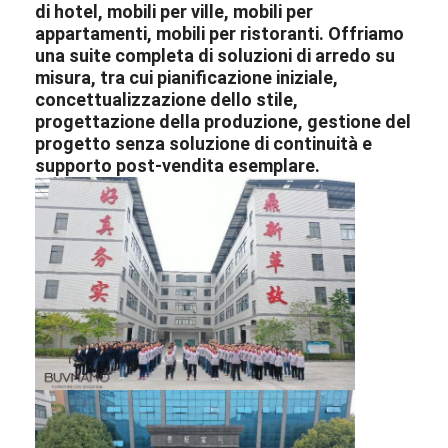
di hotel
,
mobili per ville
,
mobili per
appartamenti
,
mobili per ristoranti
. Offriamo
una suite completa di soluzioni di arredo su
misura, tra cui pianificazione iniziale,
concettualizzazione dello stile,
progettazione della produzione, gestione del
progetto senza soluzione di continuità e
supporto post-vendita esemplare.