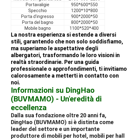
Portavaligie
950*600*550
Specchio
1200*10*800
Porta d'ingresso
900*2000*50
Porta del bagno
800*2000*50
Mobile bagno
1100*520*400
La nostra esperienza si estende a diversi
stili, garantendo che non solo soddisfiamo,
ma superiamo le aspettative degli
albergatori, trasformando le loro visioni in
realtà straordinarie. Per una guida
professionale o approfondimenti, ti invitiamo
calorosamente a metterti in contatto con
noi.
Informazioni su DingHao
(BUVMAMO) - Un'eredità di
eccellenza
Dalla sua fondazione oltre 20 anni fa,
DingHao (BUVMAMO) si è distinta come
leader del settore e un importante
produttore
di
mobili per hotel
,
mobili per hall