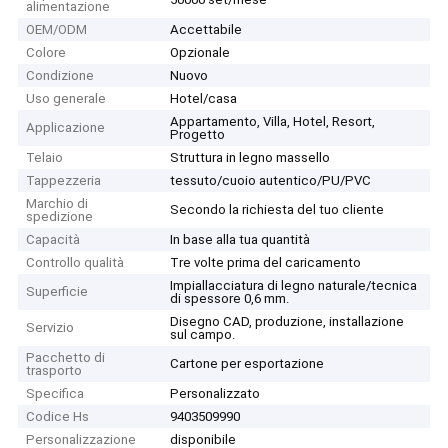
alimentazione
OEM/ODM
Accettabile
Colore
Opzionale
Condizione
Nuovo
Uso generale
Hotel/casa
Appartamento, Villa, Hotel, Resort,
Applicazione
Progetto
Telaio
Struttura in legno massello
Tappezzeria
tessuto/cuoio autentico/PU/PVC
Marchio di
Secondo la richiesta del tuo cliente
spedizione
Capacità
In base alla tua quantità
Controllo qualità
Tre volte prima del caricamento
Impiallacciatura di legno naturale/tecnica
Superficie
di spessore 0,6 mm.
Disegno CAD, produzione, installazione
Servizio
sul campo.
Pacchetto di
Cartone per esportazione
trasporto
Specifica
Personalizzato
Codice Hs
9403509990
Personalizzazione
disponibile