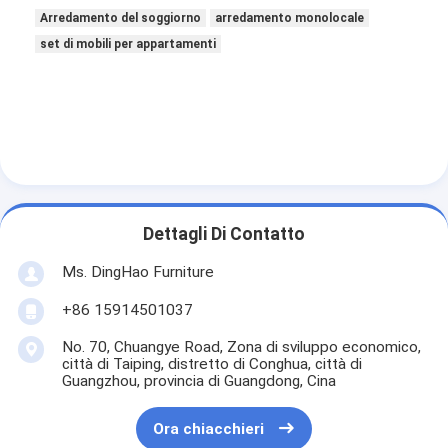
Arredamento del soggiorno
arredamento monolocale
set di mobili per appartamenti
Dettagli Di Contatto
Ms. DingHao Furniture
+86 15914501037
No. 70, Chuangye Road, Zona di sviluppo economico,
città di Taiping, distretto di Conghua, città di
Guangzhou, provincia di Guangdong, Cina
Ora chiacchieri