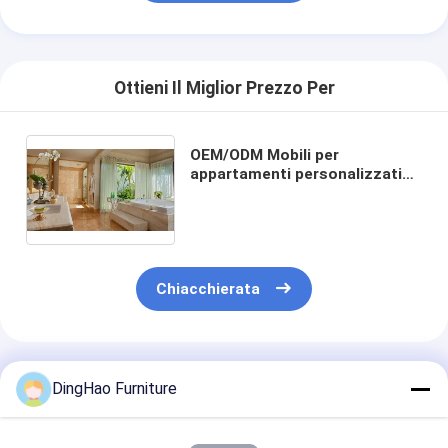
Ottieni Il Miglior Prezzo Per
OEM/ODM Mobili per
appartamenti personalizzati
Essentials: Set di collezione di
mobili personalizzati al miglior
prezzo
Chiacchierata
Prodotti Raccomandati
DingHao Furniture