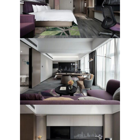
ホテル家具
ヴィラ家具
アパートの家具
商用クラブ家具
ダイニングルームの家具
オフィス家具
据え付け家具
装飾された家具