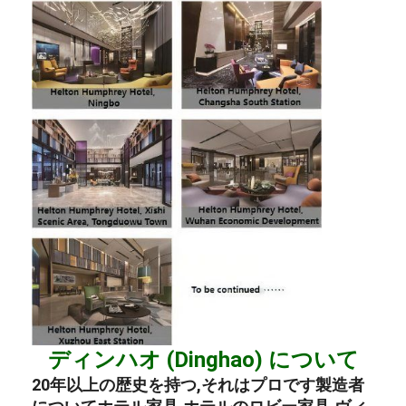
ディンハオ (Dinghao) について
20年以上の歴史を持つ,それはプロです
製造者