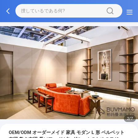
3/7
OEM/ODM オーダーメイド 家具 モダン L 形 ベルベット