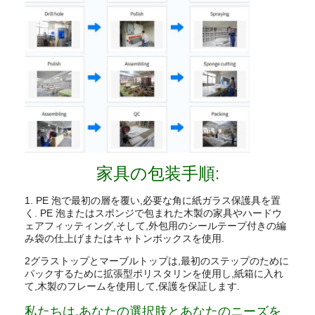
家具の包装手順:
1. PE 泡で最初の層を覆い,必要な角に紙ガラス保護具を置
く. PE 泡またはスポンジで包まれた木製の家具やハードウ
ェアフィッティング,そして,外包用のシールテープ付きの編
み袋の仕上げまたはキャトンボックスを使用.
2グラストップとマーブルトップは,最初のステップのために
パックするために拡張型ポリスタリンを使用し,紙箱に入れ
て,木製のフレームを使用して,保護を保証します.
私たちは,あなたの選択肢とあなたのニーズを