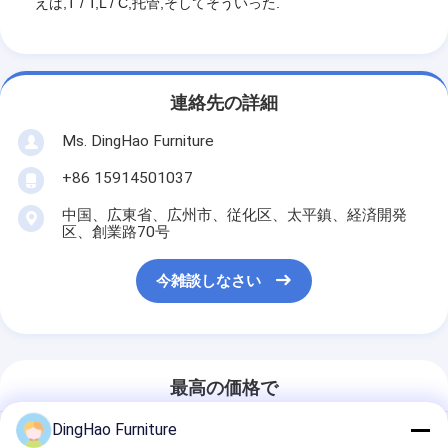
えば,T / T,L / C,托管,そしてそういった.
連絡先の詳細
Ms. DingHao Furniture
+86 15914501037
中国、広東省、広州市、従化区、太平鎮、経済開発
区、創業路70号
今雑談しなさい
最高の価格で
DingHao Furniture