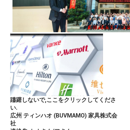
躊躇しないで,ここをクリックしてくださ
い.
広州 ティンハオ (BUVMAMO) 家具株式会
社