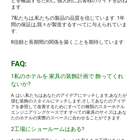
とを確認するために 個人的にお客様のサイトを訪ね
ます.
7私たちは,私たちの製品の品質を信じています. 1年
間の保証は,我々が製造するすべてに与えられていま
す.
8信頼と長期間の関係を築くことを期待しています
.
FAQ:
1私のホテルを 家具の装飾計画で 飾ってくれ
ないか?
A: はい,私たちはあなたのアイデアにマッチします,あなたが
望む装飾のスタイルにマッチします,そしてあなたのアイデ
アを参照して改善するためにすべての種類のスターホテル
エンジニアリングケースです.すべての家具のサイズは,あな
たのホテルの実際のスペースに合わせることができます.
2工場にショールームはある?