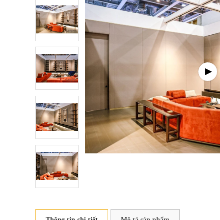
Thông tin chi tiết
Mô tả sản phẩm