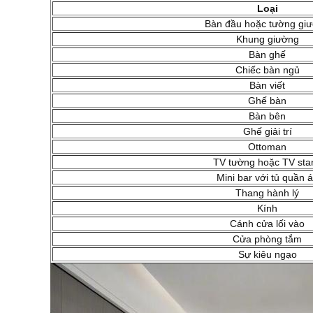
Loại
Bàn đầu hoặc tường gi
Khung giường
Bàn ghế
Chiếc bàn ngủ
Bàn viết
Ghế bàn
Bàn bên
Ghế giải trí
Ottoman
TV tường hoặc TV sta
Mini bar với tủ quần 
Thang hành lý
Kính
Cánh cửa lối vào
Cửa phòng tắm
Sự kiêu ngạo