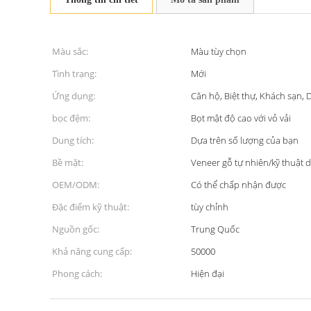
Màu sắc:
Màu tùy chọn
Tình trạng:
Mới
Ứng dụng:
Căn hộ, Biệt thự, Khách sạn, 
bọc đệm:
Bọt mật độ cao với vỏ vải
Dung tích:
Dựa trên số lượng của bạn
Bề mặt:
Veneer gỗ tự nhiên/kỹ thuật 
OEM/ODM:
Có thể chấp nhận được
Đặc điểm kỹ thuật:
tùy chỉnh
Nguồn gốc:
Trung Quốc
Khả năng cung cấp:
50000
Phong cách:
Hiện đại