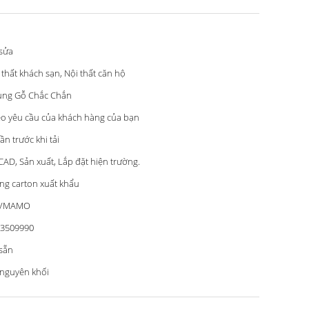
sửa
 thất khách sạn, Nội thất căn hộ
ng Gỗ Chắc Chắn
o yêu cầu của khách hàng của bạn
lần trước khi tải
CAD, Sản xuất, Lắp đặt hiện trường.
ng carton xuất khẩu
VMAMO
3509990
sẵn
nguyên khối