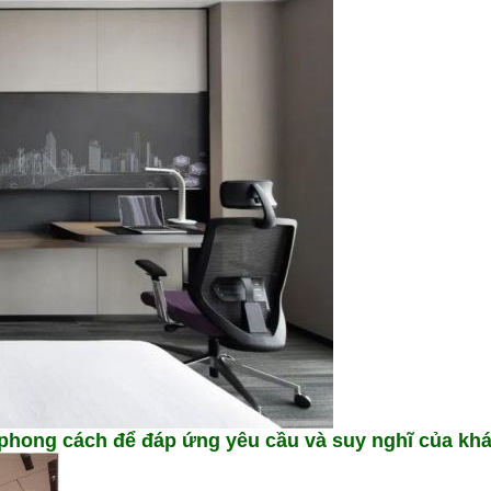
ế phong cách để đáp ứng yêu cầu và suy nghĩ của khá