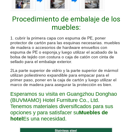
Procedimiento de embalaje de los
muebles:
1. cubrir la primera capa con espuma de PE, poner
protector de cartón para las esquinas necesarias. muebles
de madera o accesorios de hardware envueltos con
espuma de PE o esponja,y luego utilizar el acabado de la
bolsa de tejido con costura o caja de catón con cinta de
sellado para el embalaje exterior.
2La parte superior de vidrio y la parte superior de mármol
utilizan poliestireno expandible para empacar para el
primer paso, poner en la caja de cartón y luego utilizar el
marco de madera para asegurar la protección es bien.
Esperamos su visita en Guangzhou Donghao
(BUVMAMO) Hotel Furniture Co., Ltd.
Tenemos materiales diversificados para sus
opciones y para satisfacer su
Muebles de
hotel
Es una necesidad.