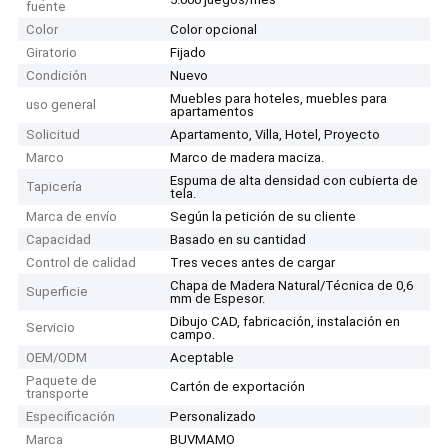
fuente
Color
Color opcional
Giratorio
Fijado
Condición
Nuevo
Muebles para hoteles, muebles para
uso general
apartamentos
Solicitud
Apartamento, Villa, Hotel, Proyecto
Marco
Marco de madera maciza.
Espuma de alta densidad con cubierta de
Tapicería
tela.
Marca de envío
Según la petición de su cliente
Capacidad
Basado en su cantidad
Control de calidad
Tres veces antes de cargar
Chapa de Madera Natural/Técnica de 0,6
Superficie
mm de Espesor.
Dibujo CAD, fabricación, instalación en
Servicio
campo.
OEM/ODM
Aceptable
Paquete de
Cartón de exportación
transporte
Especificación
Personalizado
Marca
BUVMAMO