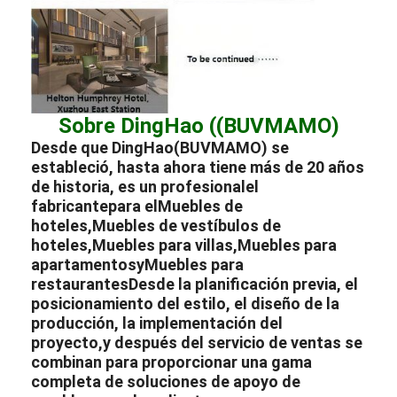
Sobre DingHao ((BUVMAMO)
Desde que DingHao(BUVMAMO) se
estableció, hasta ahora tiene más de 20 años
de historia, es un profesional
el
fabricante
para el
Muebles de
hoteles
,
Muebles de vestíbulos de
hoteles
,
Muebles para villas
,
Muebles para
apartamentos
y
Muebles para
restaurantes
Desde la planificación previa, el
posicionamiento del estilo, el diseño de la
producción, la implementación del
proyecto,y después del servicio de ventas se
combinan para proporcionar una gama
completa de soluciones de apoyo de