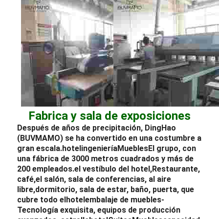
Fabrica y sala de exposiciones
Después de años de precipitación, DingHao
(BUVMAMO) se ha convertido en una costumbre a
gran escala.
hotel
ingeniería
Muebles
El grupo, con
una fábrica de 3000 metros cuadrados y más de
200 empleados.
el vestíbulo del hotel
,
Restaurante
,
café,
el salón
, sala de conferencias, al aire
libre,
dormitorio
, sala de estar, baño, puerta, que
cubre todo el
hotel
embalaje de muebles
-
Tecnología exquisita, equipos de producción