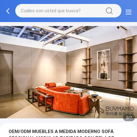
3/7
OEM/ODM MUEBLES A MEDIDA MODERNO SOFÁ