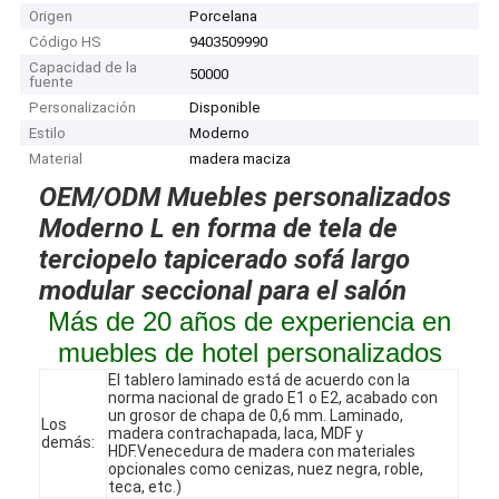
Origen
Porcelana
Código HS
9403509990
Capacidad de la
50000
fuente
Personalización
Disponible
Estilo
Moderno
Material
madera maciza
OEM/ODM Muebles personalizados
Moderno L en forma de tela de
terciopelo tapicerado sofá largo
modular seccional para el salón
Más de 20 años de experiencia en
muebles de hotel personalizados
El tablero laminado está de acuerdo con la
norma nacional de grado E1 o E2, acabado con
un grosor de chapa de 0,6 mm. Laminado,
Los
madera contrachapada, laca, MDF y
demás:
HDF.Venecedura de madera con materiales
opcionales como cenizas, nuez negra, roble,
teca, etc.)