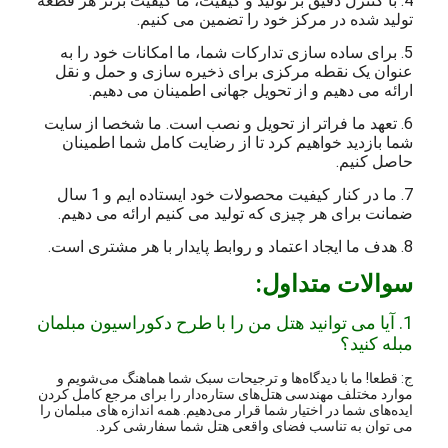
4. با کنترل دقیق بر تولید و کیفیت، ما کیفیت برتر هر قطعه
تولید شده در مرکز خود را تضمین می کنیم.
5. برای ساده سازی تدارکات شما، ما امکانات خود را به
عنوان یک نقطه مرکزی برای ذخیره سازی و حمل و نقل
ارائه می دهیم و از تحویل جهانی اطمینان می دهیم.
6. تعهد ما فراتر از تحویل و نصب است. ما شخصا از سایت
شما بازدید خواهیم کرد تا از رضایت کامل شما اطمینان
حاصل کنیم.
7. ما در کنار کیفیت محصولات خود ایستاده ایم و 1 سال
ضمانت برای هر چیزی که تولید می کنیم ارائه می دهیم.
8. هدف ما ایجاد اعتماد و روابط پایدار با هر مشتری است.
سوالات متداول:
1. آیا می توانید هتل من را با طرح دکوراسیون مبلمان
مبله کنید؟
ج: قطعا! ما با دیدگاه‌ها و ترجیحات سبک شما هماهنگ می‌شویم و
موارد مختلف مهندسی هتل‌های ستاره‌دار را برای مرجع کامل کردن
ایده‌های شما در اختیار شما قرار می‌دهیم. همه اندازه های مبلمان را
می توان به تناسب فضای واقعی هتل شما سفارشی کرد.