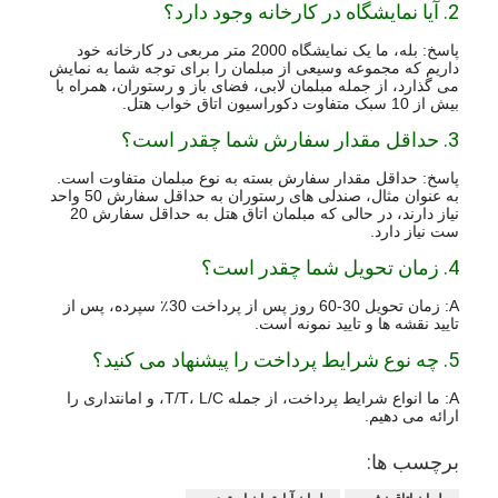
2. آیا نمایشگاه در کارخانه وجود دارد؟
پاسخ: بله، ما یک نمایشگاه 2000 متر مربعی در کارخانه خود
داریم که مجموعه وسیعی از مبلمان را برای توجه شما به نمایش
می گذارد، از جمله مبلمان لابی، فضای باز و رستوران، همراه با
بیش از 10 سبک متفاوت دکوراسیون اتاق خواب هتل.
3. حداقل مقدار سفارش شما چقدر است؟
پاسخ: حداقل مقدار سفارش بسته به نوع مبلمان متفاوت است.
به عنوان مثال، صندلی های رستوران به حداقل سفارش 50 واحد
نیاز دارند، در حالی که مبلمان اتاق هتل به حداقل سفارش 20
ست نیاز دارد.
4. زمان تحویل شما چقدر است؟
A: زمان تحویل 30-60 روز پس از پرداخت 30٪ سپرده، پس از
تایید نقشه ها و تایید نمونه است.
5. چه نوع شرایط پرداخت را پیشنهاد می کنید؟
A: ما انواع شرایط پرداخت، از جمله T/T، L/C، و امانتداری را
ارائه می دهیم.
برچسب ها: