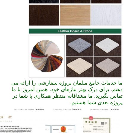
ما خدمات جامع مبلمان پروژه سفارشی را ارائه می
دهیم. برای درک بهتر نیازهای خود، همین امروز با ما
تماس بگیرید. ما مشتاقانه منتظر همکاری با شما در
پروژه بعدی شما هستیم.