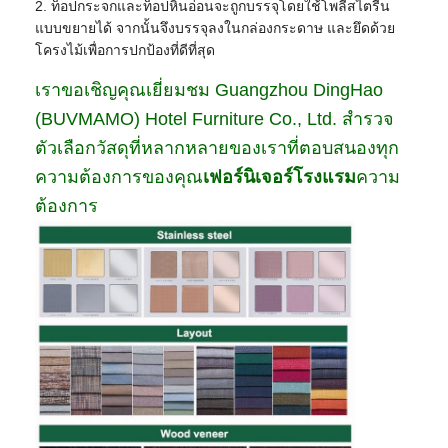
2. ท็อปกระจกและท็อปหินอ่อนจะถูกบรรจุโดยใช้โพลีสไตรีน
แบบขยายได้ จากนั้นจึงบรรจุลงในกล่องกระดาษ และยึดด้วย
โครงไม้เพื่อการปกป้องที่ดีที่สุด
เราขอเชิญคุณเยี่ยมชม Guangzhou DingHao
(BUVMAMO) Hotel Furniture Co., Ltd. สำรวจ
ตัวเลือกวัสดุที่หลากหลายของเราที่ตอบสนองทุก
ความต้องการของคุณ
เฟอร์นิเจอร์โรงแรม
ความ
ต้องการ