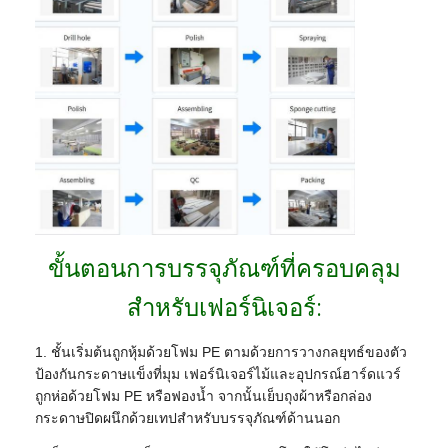
ขั้นตอนการบรรจุภัณฑ์ที่ครอบคลุม
สำหรับเฟอร์นิเจอร์:
1. ชั้นเริ่มต้นถูกหุ้มด้วยโฟม PE ตามด้วยการวางกลยุทธ์ของตัว
ป้องกันกระดาษแข็งที่มุม เฟอร์นิเจอร์ไม้และอุปกรณ์ฮาร์ดแวร์
ถูกห่อด้วยโฟม PE หรือฟองน้ำ จากนั้นเย็บถุงผ้าหรือกล่อง
กระดาษปิดผนึกด้วยเทปสำหรับบรรจุภัณฑ์ด้านนอก