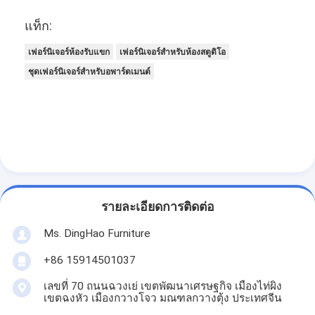
แท็ก:
เฟอร์นิเจอร์ห้องรับแขก
เฟอร์นิเจอร์สำหรับห้องสตูดิโอ
ชุดเฟอร์นิเจอร์สำหรับอพาร์ตเมนต์
รายละเอียดการติดต่อ
Ms. DingHao Furniture
+86 15914501037
เลขที่ 70 ถนนฉวงเย่ เขตพัฒนาเศรษฐกิจ เมืองไท่ผิง
เขตฉงหัว เมืองกวางโจว มณฑลกวางตุ้ง ประเทศจีน