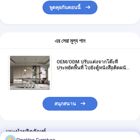
พูดคุยกันตอนนี้
এর সেরা মূল্য পান
OEM/ODM ปรับแต่งจากโต๊ะที่
ประหยัดพื้นที่ ไปยังตู้หนังสือติดผนัง
เต็ม โดยใช้วัสดุไม้และหินที่
แข็งแกร่งที่เป็นมิตรต่อสิ่งแวดล้อม
สนุกสนาน
แนะนำผลิตภัณฑ์