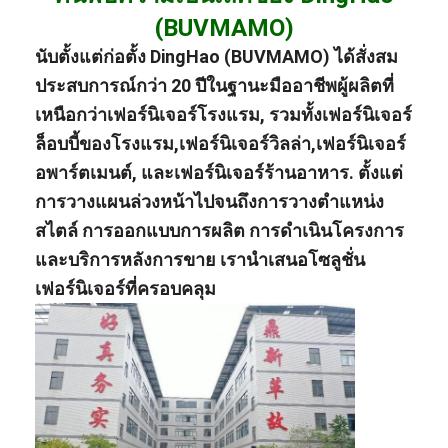
(BUVMAMO)
นับตั้งแต่ก่อตั้ง DingHao (BUVMAMO) ได้สั่งสม
ประสบการณ์กว่า 20 ปีในฐานะมืออาชีพ
ผู้ผลิต
ที่
เหนือกว่า
เฟอร์นิเจอร์โรงแรม
, รวมทั้ง
เฟอร์นิเจอร์
ล็อบบี้ของโรงแรม
,
เฟอร์นิเจอร์วิลล่า
,
เฟอร์นิเจอร์
อพาร์ตเมนต์
, และ
เฟอร์นิเจอร์ร้านอาหาร
. ตั้งแต่
การวางแผนล่วงหน้าไปจนถึงการวางตำแหน่ง
สไตล์ การออกแบบการผลิต การดำเนินโครงการ
และบริการหลังการขาย เรานำเสนอโซลูชั่น
เฟอร์นิเจอร์ที่ครอบคลุม