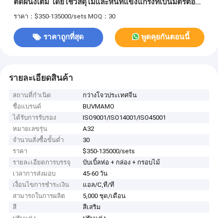
ติดผนังเต็ม โดยใช้วัสดุไม้และหินที่แข็งแกร่งที่เป็นมิตรต่อสิ่ง
แวดล้อม
ราคา：$350-135000/sets
MOQ：30
ราคาถูกที่สุด
พูดคุยกันตอนนี้
รายละเอียดสินค้า
สถานที่กำเนิด
กว่างโจวประเทศจีน
ชื่อแบรนด์
BUVMAMO
ได้รับการรับรอง
ISO9001/ISO14001/ISO45001
หมายเลขรุ่น
A32
จำนวนสั่งซื้อขั้นต่ำ
30
ราคา
$350-135000/sets
รายละเอียดการบรรจุ
บับเบิ้ลห่อ + กล่อง + กรอบไม้
เวลาการส่งมอบ
45-60 วัน
เงื่อนไขการชำระเงิน
แอล/C,ที/ที
สามารถในการผลิต
5,000 ชุด/เดือน
สี
สีเสริม