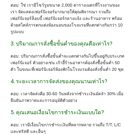
ตอบ: ใช่ เรามีโชว์รูมขนาด 2,000 ตารางเมตรที่โรงงานของ
เรา จัดแสดงเฟอร์นิเจอร์มากมายให้คุณพิจารณา รวมถึง
เฟอร์นิเจอร์ล็อบบี้ เฟอร์นิเจอร์กลางแจ้ง และร้านอาหาร พร้อม
ด้วยสไตล์การตกแต่งห้องนอนของโรงแรมที่แตกต่างกันกว่า 10
รูปแบบ
3. ปริมาณการสั่งซื้อขั้นต่ำของคุณคือเท่าไร?
ตอบ: ปริมาณการสั่งซื้อขั้นต่ำจะแตกต่างกันไปขึ้นอยู่กับประเภท
เฟอร์นิเจอร์ ตัวอย่างเช่น เก้าอี้ร้านอาหารต้องสั่งซื้อขั้นต่ำ 50
ตัว ในขณะที่เฟอร์นิเจอร์ห้องพักในโรงแรมต้องสั่งขั้นต่ำ 20 ชุด
4. ระยะเวลาการจัดส่งของคุณนานเท่าไร?
ตอบ: เวลาจัดส่งคือ 30-60 วันหลังจากชำระเงินมัดจำ 30% เมื่อ
ยืนยันภาพวาดและการอนุมัติตัวอย่าง
5. คุณเสนอเงื่อนไขการชำระเงินแบบใด?
ตอบ: เรามีเงื่อนไขการชำระเงินที่หลากหลาย รวมถึง T/T, L/C
และทรัสตี และอื่นๆ