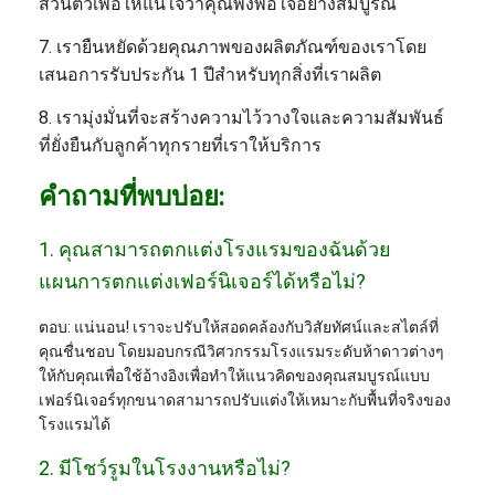
ส่วนตัวเพื่อให้แน่ใจว่าคุณพึงพอใจอย่างสมบูรณ์
7. เรายืนหยัดด้วยคุณภาพของผลิตภัณฑ์ของเราโดย
เสนอการรับประกัน 1 ปีสำหรับทุกสิ่งที่เราผลิต
8. เรามุ่งมั่นที่จะสร้างความไว้วางใจและความสัมพันธ์
ที่ยั่งยืนกับลูกค้าทุกรายที่เราให้บริการ
คำถามที่พบบ่อย:
1. คุณสามารถตกแต่งโรงแรมของฉันด้วย
แผนการตกแต่งเฟอร์นิเจอร์ได้หรือไม่?
ตอบ: แน่นอน! เราจะปรับให้สอดคล้องกับวิสัยทัศน์และสไตล์ที่
คุณชื่นชอบ โดยมอบกรณีวิศวกรรมโรงแรมระดับห้าดาวต่างๆ
ให้กับคุณเพื่อใช้อ้างอิงเพื่อทำให้แนวคิดของคุณสมบูรณ์แบบ
เฟอร์นิเจอร์ทุกขนาดสามารถปรับแต่งให้เหมาะกับพื้นที่จริงของ
โรงแรมได้
2. มีโชว์รูมในโรงงานหรือไม่?