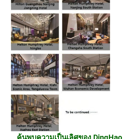
ค้นพบความเป็นเลิศของ DingHao