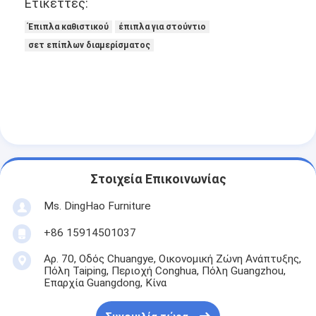
Ετικέττες:
Έπιπλα καθιστικού
έπιπλα για στούντιο
σετ επίπλων διαμερίσματος
Στοιχεία Επικοινωνίας
Ms. DingHao Furniture
+86 15914501037
Αρ. 70, Οδός Chuangye, Οικονομική Ζώνη Ανάπτυξης,
Πόλη Taiping, Περιοχή Conghua, Πόλη Guangzhou,
Επαρχία Guangdong, Κίνα