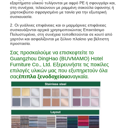
εξαρτήματα υλικού τυλίγονται με αφρό PE ή σφουγγάρι και,
στη συνέχεια, τελειώνουν με ραμμένη σακούλα ύφανσης ή
χαρτοκιβώτιο σφραγισμένο με ταινία για την εξωτερική
συσκευασία.
2. Οι γυάλινες επιφάνειες και οι μαρμάρινες επιφάνειες
συσκευάζονται αρχικά χρησιμοποιώντας Επεκτάσιμο
Πολυστυρένιο, στη συνέχεια τοποθετούνται σε κουτί από
χαρτόνι και ασφαλίζονται με ξύλινο πλαίσιο για βέλτιστη
προστασία.
Σας προσκαλούμε να επισκεφτείτε το
Guangzhou DingHao (BUVMAMO) Hotel
Furniture Co., Ltd. Εξερευνήστε τις ποικίλες
επιλογές υλικών μας που εξυπηρετούν όλα
σας
έπιπλα ξενοδοχείου
αναγκαία.