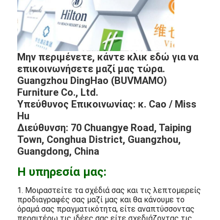
Μην περιμένετε, κάντε κλικ εδώ για να
επικοινωνήσετε μαζί μας τώρα.
Guangzhou DingHao (BUVMAMO)
Furniture Co., Ltd.
Υπεύθυνος Επικοινωνίας: κ. Cao / Miss
Hu
Διεύθυνση: 70 Chuangye Road, Taiping
Town, Conghua District, Guangzhou,
Guangdong, China
Η υπηρεσία μας:
1. Μοιραστείτε τα σχέδιά σας και τις λεπτομερείς
προδιαγραφές σας μαζί μας και θα κάνουμε το
όραμά σας πραγματικότητα, είτε αναπτύσσοντας
περαιτέρω τις ιδέες σας είτε σχεδιάζοντας τις