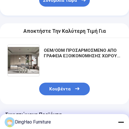
Συνομιλία τώρα
Αποκτήστε Την Καλύτερη Τιμή Για
OEM/ODM ΠΡΟΣΑΡΜΟΣΜΕΝΟ ΑΠΟ
ΓΡΑΦΕΙΑ ΕΞΟΙΚΟΝΟΜΗΣΗΣ ΧΩΡΟΥ
ΕΩΣ ΒΙΒΛΙΟΘΗΚΕΣ ΠΛΗΡΟΥ ΤΟΙΧΟΥ,
ΜΕ ΟΙΚΟΛΟΓΙΚΑ ΜΑΣΙΦ ΞΥΛΟ ΚΑΙ
ΠΕΤΡΑ ΥΛΙΚΑ ΜΕ ΑΝΘΕΚΤΙΚΗ
ΧΕΙΡΟΤΕΧΝΙΑ.
Κουβέντα
Συνιστώμενα Προϊόντα
DingHao Furniture