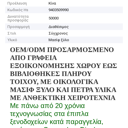
Προέλευση
Κίνα
Κωδικός Hs
9403509990
Δυνατότητα
50000
προσφοράς
Προσαρμογή
Διαθέσιμος
Στυλ
Σύγχρονος
Υλικό
Μασίφ ξύλο
OEM/ODM ΠΡΟΣΑΡΜΟΣΜΕΝΟ
ΑΠΟ ΓΡΑΦΕΙΑ
ΕΞΟΙΚΟΝΟΜΗΣΗΣ ΧΩΡΟΥ ΕΩΣ
ΒΙΒΛΙΟΘΗΚΕΣ ΠΛΗΡΟΥ
ΤΟΙΧΟΥ, ΜΕ ΟΙΚΟΛΟΓΙΚΑ
ΜΑΣΙΦ ΞΥΛΟ ΚΑΙ ΠΕΤΡΑ ΥΛΙΚΑ
ΜΕ ΑΝΘΕΚΤΙΚΗ ΧΕΙΡΟΤΕΧΝΙΑ
Με πάνω από 20 χρόνια
τεχνογνωσίας στα έπιπλα
ξενοδοχείων κατά παραγγελία,