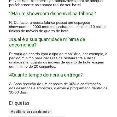
móveis são totalmente personalizáveis para se adequar
perfeitamente ao espaço real do seu hotel.
2Há um showroom disponível na fábrica?
R: De facto, a nossa fábrica possui um espaçoso
showroom de 2000 metros quadrados.e mais de 10 estilos
únicos de móveis de quarto de hotel.
3Qual é a sua quantidade mínima de
encomenda?
R: Varia de acordo com o tipo de mobiliário, por exemplo, o
pedido mínimo para cadeiras de restaurante é de 50
unidades, enquanto os móveis de quarto de hotel exigem
um mínimo de 20 conjuntos.
4Quanto tempo demora a entrega?
A: Após receção de um depósito de 30% e confirmação
dos desenhos e amostras, o envio é programado dentro de
30-60 dias.
Etiquetas:
Mobiliário de sala de estar