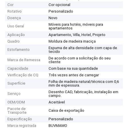
Cor
Cor opcional
Rotativo
Personalizado
Doença
Novo
Móveis para hotéis, móveis para
Uso Geral
apartamentos
Aplicação
Apartamento, Villa, Hotel, Projeto
Quadro
Moldura de madeira maciça
Espuma de alta densidade com capa de
Estofamento
tecido
De acordo com a solicitação do seu
Marca de Remessa
cliente
Capacidade
Com base na sua quantidade
Verificação de CQ
Três vezes antes de carregar
Folha de madeira natural/técnica com 0,6
Superfície
mm de espessura.
Desenho CAD, fabricação, instalação em
Serviço
campo.
OEM/ODM
Aceitável
Pacote de
Caixa de exportação
Transporte
Especificação
Personalizado
Marca registrada
BUVMAMO