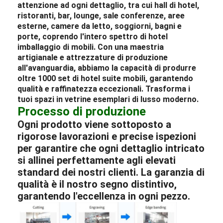
attenzione ad ogni dettaglio, tra cui
hall di hotel
,
ristoranti
, bar,
lounge
, sale conferenze, aree
esterne,
camere da letto
, soggiorni, bagni e
porte, coprendo l'intero spettro di
hotel
imballaggio di mobili
. Con una maestria
artigianale e attrezzature di produzione
all'avanguardia, abbiamo la capacità di produrre
oltre 1000 set di
hotel
suite
mobili
, garantendo
qualità e raffinatezza eccezionali. Trasforma i
tuoi spazi in vetrine esemplari di lusso moderno.
Processo di produzione
Ogni prodotto viene sottoposto a
rigorose lavorazioni e precise ispezioni
per garantire che ogni dettaglio intricato
si allinei perfettamente agli elevati
standard dei nostri clienti. La garanzia di
qualità è il nostro segno distintivo,
garantendo l'eccellenza in ogni pezzo.