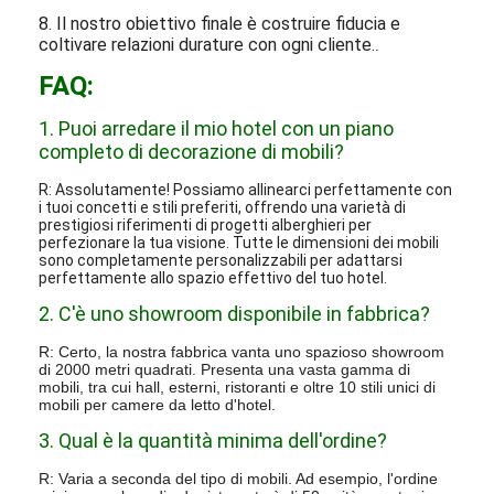
8. Il nostro obiettivo finale è costruire fiducia e
coltivare relazioni durature con ogni cliente.
.
FAQ:
1. Puoi arredare il mio hotel con un piano
completo di decorazione di mobili?
R: Assolutamente! Possiamo allinearci perfettamente con
i tuoi concetti e stili preferiti, offrendo una varietà di
prestigiosi riferimenti di progetti alberghieri per
perfezionare la tua visione. Tutte le dimensioni dei mobili
sono completamente personalizzabili per adattarsi
perfettamente allo spazio effettivo del tuo hotel.
2. C'è uno showroom disponibile in fabbrica?
R: Certo, la nostra fabbrica vanta uno spazioso showroom
di 2000 metri quadrati. Presenta una vasta gamma di
mobili, tra cui hall, esterni, ristoranti e oltre 10 stili unici di
mobili per camere da letto d'hotel.
3. Qual è la quantità minima dell'ordine?
R: Varia a seconda del tipo di mobili. Ad esempio, l'ordine