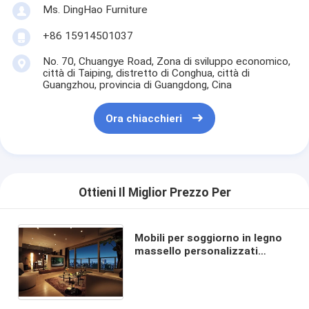
Ms. DingHao Furniture
+86 15914501037
No. 70, Chuangye Road, Zona di sviluppo economico,
città di Taiping, distretto di Conghua, città di
Guangzhou, provincia di Guangdong, Cina
Ora chiacchieri
Ottieni Il Miglior Prezzo Per
Mobili per soggiorno in legno
massello personalizzati
OEM/ODM ragionevoli per ville
e appartamenti, set completi