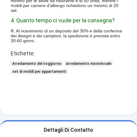
minimo per le sedie da ristorante è di 50 unità, mentre i
mobili per camere d'albergo richiedono un minimo di 20
set.
4. Quanto tempo ci vuole per la consegna?
R: Al ricevimento di un deposito del 30% e della conferma
dei disegni e dei campioni, la spedizione è prevista entro
30-60 giorni.
Etichette:
Arredamento del soggiorno
arredamento monolocale
set di mobili per appartamenti
Dettagli Di Contatto