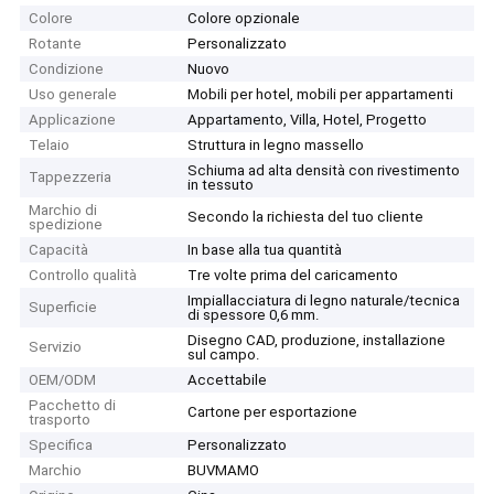
Colore
Colore opzionale
Rotante
Personalizzato
Condizione
Nuovo
Uso generale
Mobili per hotel, mobili per appartamenti
Applicazione
Appartamento, Villa, Hotel, Progetto
Telaio
Struttura in legno massello
Schiuma ad alta densità con rivestimento
Tappezzeria
in tessuto
Marchio di
Secondo la richiesta del tuo cliente
spedizione
Capacità
In base alla tua quantità
Controllo qualità
Tre volte prima del caricamento
Impiallacciatura di legno naturale/tecnica
Superficie
di spessore 0,6 mm.
Disegno CAD, produzione, installazione
Servizio
sul campo.
OEM/ODM
Accettabile
Pacchetto di
Cartone per esportazione
trasporto
Specifica
Personalizzato
Marchio
BUVMAMO