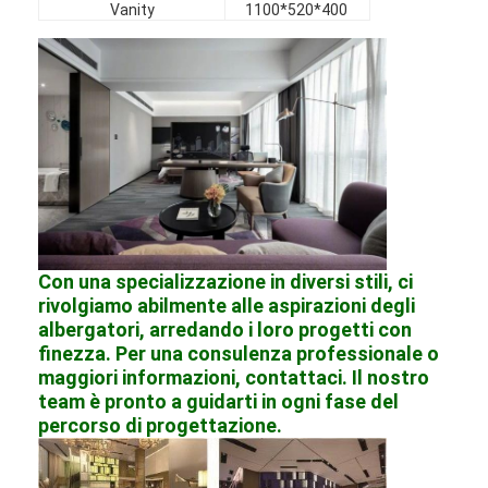
Vanity
1100*520*400
Con una specializzazione in diversi stili, ci
rivolgiamo abilmente alle aspirazioni degli
albergatori, arredando i loro progetti con
finezza. Per una consulenza professionale o
maggiori informazioni, contattaci. Il nostro
team è pronto a guidarti in ogni fase del
percorso di progettazione.