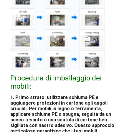
Procedura di imballaggio dei
mobili:
1. Primo strato: utilizzare schiuma PE e
aggiungere protezioni in cartone agli angoli
cruciali. Per mobili in legno o ferramenta,
applicare schiuma PE o spugna, seguita da un
sacco tessuto o una scatola di cartone ben
sigillata con nastro adesivo. Questo approccio
meticoloso garantisce che i tuoi mobili