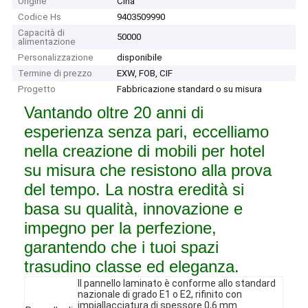
Origine
Cina
Codice Hs
9403509990
Capacità di
50000
alimentazione
Personalizzazione
disponibile
Termine di prezzo
EXW, FOB, CIF
Progetto
Fabbricazione standard o su misura
Vantando oltre 20 anni di
esperienza senza pari, eccelliamo
nella creazione di mobili per hotel
su misura che resistono alla prova
del tempo. La nostra eredità si
basa su qualità, innovazione e
impegno per la perfezione,
garantendo che i tuoi spazi
trasudino classe ed eleganza.
Il pannello laminato è conforme allo standard
nazionale di grado E1 o E2, rifinito con
impiallacciatura di spessore 0,6 mm.