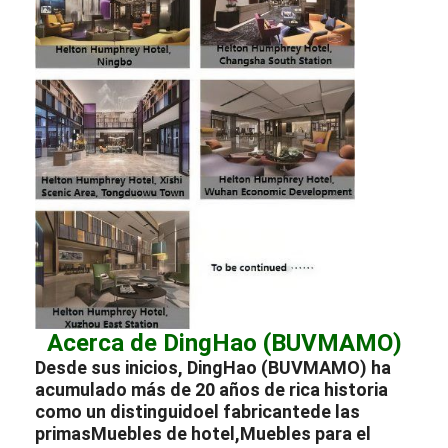
Acerca de DingHao (BUVMAMO)
Desde sus inicios, DingHao (BUVMAMO) ha
acumulado más de 20 años de rica historia
como un distinguido
el fabricante
de las
primas
Muebles de hotel
,
Muebles para el