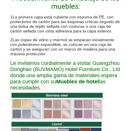
muebles:
1La primera capa está cubierta con espuma de PE, con
protectores de cartón para las esquinas críticas.seguido de
una bolsa de tejido sellada con costuras o una caja de
cartón sellada con cinta adhesiva para la capa exterior.
2Las copas de vidrio y mármol se empacan inicialmente
con poliestireno expandible, se colocan en una caja de
cartón y se aseguran con un marco de madera para una
máxima protección.
Le invitamos cordialmente a visitar Guangzhou
Donghao (BUVMAMO) Hotel Furniture Co., Ltd
donde una amplia gama de materiales espera
para cumplir con su
Muebles de hotel
las
necesidades.