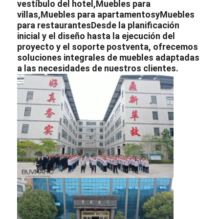
vestíbulo del hotel
,
Muebles para
villas
,
Muebles para apartamentos
y
Muebles
para restaurantes
Desde la planificación
inicial y el diseño hasta la ejecución del
proyecto y el soporte postventa, ofrecemos
soluciones integrales de muebles adaptadas
a las necesidades de nuestros clientes.