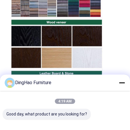
DingHao Furniture
4:19 AM
Good day, what product are you looking for?
Proporcionamos servicios integrales de
muebles de proyecto personalizados. Para