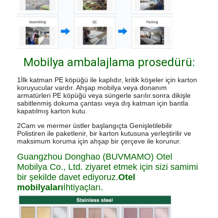
Mobilya ambalajlama prosedürü:
1İlk katman PE köpüğü ile kaplıdır, kritik köşeler için karton
koruyucular vardır. Ahşap mobilya veya donanım
armatürleri PE köpüğü veya süngerle sarılır.sonra dikişle
sabitlenmiş dokuma çantası veya dış katman için bantla
kapatılmış karton kutu.
2Cam ve mermer üstler başlangıçta Genişletilebilir
Polistiren ile paketlenir, bir karton kutusuna yerleştirilir ve
maksimum koruma için ahşap bir çerçeve ile korunur.
Guangzhou Donghao (BUVMAMO) Otel
Mobilya Co., Ltd. ziyaret etmek için sizi samimi
bir şekilde davet ediyoruz.
Otel
mobilyaları
İhtiyaçları.