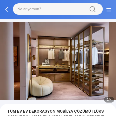
3/4
TÜM EV EV DEKORASYON MOBİLYA ÇÖZÜMÜ | LÜKS