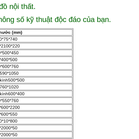
đồ nội thất.
hông số kỹ thuật độc đáo của bạn.
thước (mm)
0*75*740
*2100*220
*500*450
*400*500
*600*760
590*1050
kính500*500
760*1020
kính600*400
*550*760
*600*2200
*600*550
0*10*800
*2000*50
*2000*50