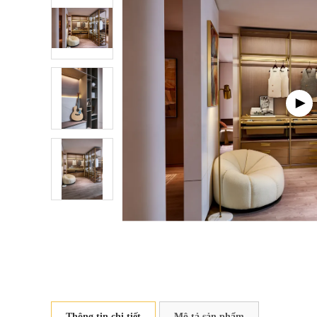
Thông tin chi tiết
Mô tả sản phẩm