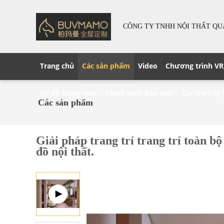
CÔNG TY TNHH NỘI THẤT Q
Trang chủ
Các sản phẩm
Video
Chương trình VR
Sơ đồ trang web
Chính sách bảo mật
Các trường
Các sản phẩm
Giải pháp trang trí trang trí toàn bộ
đồ nội thất.