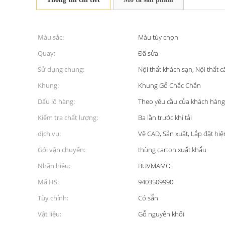
Màu sắc:
Màu tùy chọn
Quay:
Đã sửa
Sử dụng chung:
Nội thất khách sạn, Nội thất 
Khung:
Khung Gỗ Chắc Chắn
Dấu lô hàng:
Theo yêu cầu của khách hàng
Kiểm tra chất lượng:
Ba lần trước khi tải
dịch vụ:
Vẽ CAD, Sản xuất, Lắp đặt hiệ
Gói vận chuyển:
thùng carton xuất khẩu
Nhãn hiệu:
BUVMAMO
Mã HS:
9403509990
Tùy chỉnh:
Có sẵn
Vật liệu:
Gỗ nguyên khối