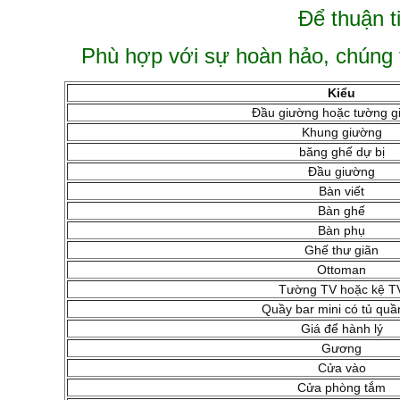
Để thuận ti
Phù hợp với sự hoàn hảo, chúng t
Kiểu
Đầu giường hoặc tường g
Khung giường
băng ghế dự bị
Đầu giường
Bàn viết
Bàn ghế
Bàn phụ
Ghế thư giãn
Ottoman
Tường TV hoặc kệ T
Quầy bar mini có tủ quầ
Giá để hành lý
Gương
Cửa vào
Cửa phòng tắm