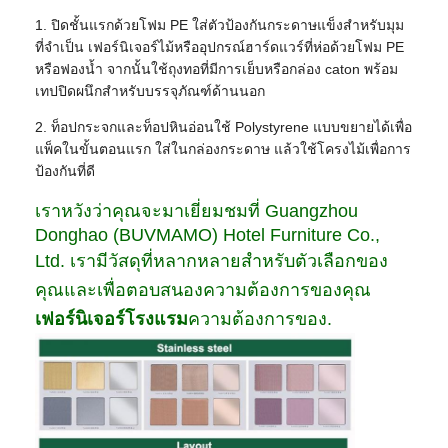
1. ปิดชั้นแรกด้วยโฟม PE ใส่ตัวป้องกันกระดาษแข็งสำหรับมุม
ที่จำเป็น เฟอร์นิเจอร์ไม้หรืออุปกรณ์ฮาร์ดแวร์ที่ห่อด้วยโฟม PE
หรือฟองน้ำ จากนั้นใช้ถุงทอที่มีการเย็บหรือกล่อง caton พร้อม
เทปปิดผนึกสำหรับบรรจุภัณฑ์ด้านนอก
2. ท็อปกระจกและท็อปหินอ่อนใช้ Polystyrene แบบขยายได้เพื่อ
แพ็คในขั้นตอนแรก ใส่ในกล่องกระดาษ แล้วใช้โครงไม้เพื่อการ
ป้องกันที่ดี
เราหวังว่าคุณจะมาเยี่ยมชมที่ Guangzhou
Donghao (BUVMAMO) Hotel Furniture Co.,
Ltd. เรามีวัสดุที่หลากหลายสำหรับตัวเลือกของ
คุณและเพื่อตอบสนองความต้องการของคุณ
เฟอร์นิเจอร์โรงแรม
ความต้องการของ.