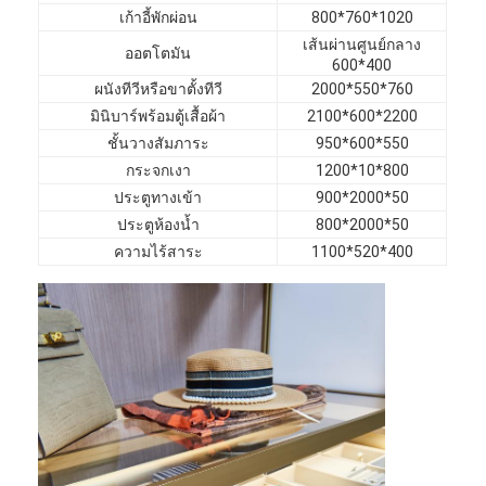
เฟอร์นิเจอร์โรงแรม
เก้าอี้พักผ่อน
800*760*1020
เส้นผ่านศูนย์กลาง
ออตโตมัน
เฟอร์นิเจอร์วิลล่า
600*400
ผนังทีวีหรือขาตั้งทีวี
2000*550*760
เฟอร์นิเจอร์อพาร์ทเมนท์
มินิบาร์พร้อมตู้เสื้อผ้า
2100*600*2200
ชั้นวางสัมภาระ
950*600*550
เฟอร์นิเจอร์คลับพาณิชย์
กระจกเงา
1200*10*800
ประตูทางเข้า
900*2000*50
เฟอร์นิเจอร์ห้องอาหาร
ประตูห้องน้ำ
800*2000*50
ความไร้สาระ
1100*520*400
เฟอร์นิเจอร์สำนักงาน
อุปกรณ์ติดตั้งเฟอร์นิเจอร์
เฟอร์นิเจอร์หุ้มเบาะ