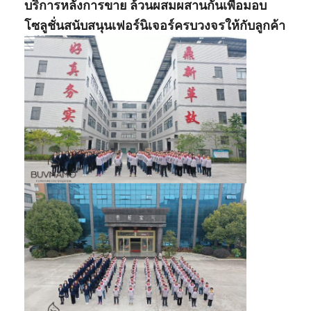
บริการหลังการขาย ล้วนผสมผสานกันเพื่อมอบ
โซลูชั่นสนับสนุนเฟอร์นิเจอร์ครบวงจรให้กับลูกค้า