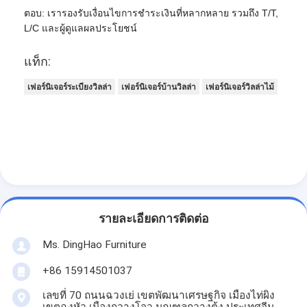
ตอบ: เรารองรับเงื่อนไขการชำระเงินที่หลากหลาย รวมถึง T/T,
L/C และผู้ดูแลผลประโยชน์
แท็ก:
เฟอร์นิเจอร์ระเบียงวิลล่า
เฟอร์นิเจอร์บ้านวิลล่า
เฟอร์นิเจอร์วิลล่าไม้
รายละเอียดการติดต่อ
Ms. DingHao Furniture
+86 15914501037
เลขที่ 70 ถนนฉวงเย่ เขตพัฒนาเศรษฐกิจ เมืองไท่ผิง