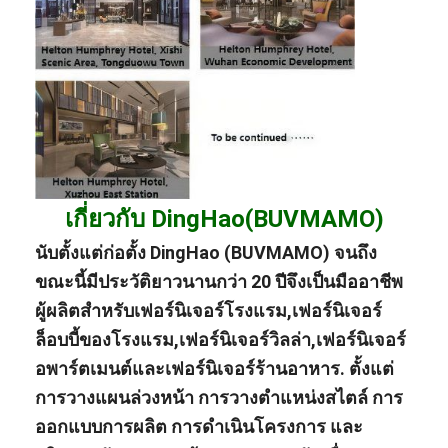
เกี่ยวกับ DingHao(BUVMAMO)
นับตั้งแต่ก่อตั้ง DingHao (BUVMAMO) จนถึง
ขณะนี้มีประวัติยาวนานกว่า 20 ปีจึงเป็นมืออาชีพ
ผู้ผลิต
สำหรับ
เฟอร์นิเจอร์โรงแรม
,
เฟอร์นิเจอร์
ล็อบบี้ของโรงแรม
,
เฟอร์นิเจอร์วิลล่า
,
เฟอร์นิเจอร์
อพาร์ตเมนต์
และ
เฟอร์นิเจอร์ร้านอาหาร
. ตั้งแต่
การวางแผนล่วงหน้า การวางตำแหน่งสไตล์ การ
ออกแบบการผลิต การดำเนินโครงการ และ