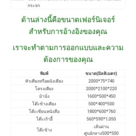
กระจก
VR Show
ด้านล่างนี้คือขนาดเฟอร์นิเจอร์
เกี่ยวกับเรา
สำหรับการอ้างอิงของคุณ
ทัวร์โรงงาน
การควบคุมคุณภาพ
เราจะทำตามการออกแบบและความ
ต้องการของคุณ
ติดต่อเรา
ข่าว
พิมพ์
ขนาด(มิลลิเมตร)
หัวเตียงหรือผนังเตียง
2000*75*740
กรณี
โครงเตียง
2000*2100*220
ม้านั่ง
1600*500*450
คำถามที่พบบ่อย
โต๊ะข้างเตียง
500*400*500
โต๊ะเขียนหนังสือ
1800*600*760
พูดคุยกันตอนนี้
โต๊ะเก้าอี้
560*590*1,050
เส้นผ่าน
โต๊ะข้าง
ศูนย์กลาง500*500