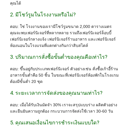
คุณได้
2. มีโชว์รูมในโรงงานหรือไม่?
ตอบ: ใช่ โรงงานของเรามีโชว์รูมขนาด 2,000 ตารางเมตร
คุณจะพบเฟอร์นิเจอร์ที่หลากหลาย รวมถึงเฟอร์นิเจอร์ล็อบบี้
เฟอร์นิเจอร์กลางแจ้ง เฟอร์นิเจอร์ร้านอาหาร และเฟอร์นิเจอร์
ห้องนอนในโรงแรมที่แตกต่างกันกว่าสิบสไตล์
3. ปริมาณการสั่งซื้อขั้นต่ำของคุณคือเท่าไร?
ตอบ: ขึ้นอยู่กับประเภทเฟอร์นิเจอร์ ตัวอย่างเช่น สั่งซื้อเก้าอี้ร้าน
อาหารขั้นต่ำคือ 50 ชิ้น ในขณะที่เฟอร์นิเจอร์ห้องพักในโรงแรม
ต้องมีขั้นต่ำ 20 ชุด
4. ระยะเวลาการจัดส่งของคุณนานเท่าไร?
ตอบ: เมื่อได้รับเงินมัดจำ 30% เราจะสรุปแบบร่าง ผลิตตัวอย่าง
และยืนยันความถูกต้อง กระบวนการจัดส่งใช้เวลา 30-60 วัน
5. คุณเสนอเงื่อนไขการชำระเงินแบบใด?