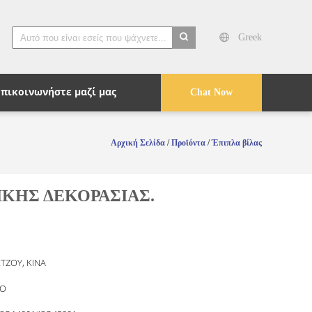
Greek
search
Επικοινωνήστε μαζί μας
Chat Now
Αρχική Σελίδα
/
Προϊόντα
/
Έπιπλα βίλας
ΚΗΣ ΔΕΚΟΡΑΣΙΑΣ.
ΤΖΟΥ, ΚΙΝΑ
O