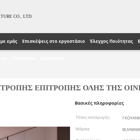
URE CO., LTD.
 με εμάς
Επισκέψεις στο εργοστάσιο
Έλεγχος Ποιότητας
του
Υποθέσεις
Ερωτήσεις
ΤΡΟΠΗΣ ΕΠΙΤΡΟΠΗΣ ΟΛΗΣ ΤΗΣ ΟΙΝΙ
Βασικές πληροφορίες
Τόπος καταγωγής:
ΓΚΟΥΑΝΚ
Μάρκα:
BUVMAM