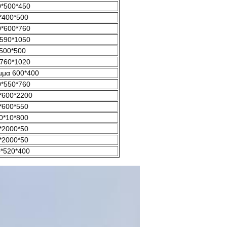
*500*450
*400*500
*600*760
590*1050
500*500
760*1020
μμα 600*400
*550*760
*600*2200
*600*550
0*10*800
*2000*50
*2000*50
*520*400