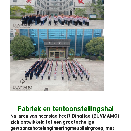
Fabriek en tentoonstellingshal
Na jaren van neerslag heeft DingHao (BUVMAMO)
zich ontwikkeld tot een grootschalige
gewoonte
hotel
engineering
meubilair
groep, met