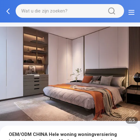
3/5
OEM/ODM CHINA Hele woning woningversiering