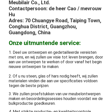
Meubilair Co., Ltd.
Contactpersoon: de heer Cao / mevrouw
Hu
Adres: 70 Chuangye Road, Taiping Town,
Conghua District, Guangzhou,
Guangdong, China
Onze uitmuntende service:
1. Deel uw ontwerpen en gedetailleerde vereisten
met ons, en wij zullen uw visie tot leven brengen, door
aan uw ontwerpen te werken of door vanaf het begin
nieuwe ontwerpen te maken.
2. Of u nu steen, glas of hars nodig heeft, wij zullen
materialen vinden die aan uw specificaties voldoen
tegen de beste prijzen.
3. We zullen proefstukken van uw meubelontwerpen
maken en beoordelingssessies houden voordat we de
bulkproductie goedkeuren.
4. Met strikte productie- en kwaliteitscontrole