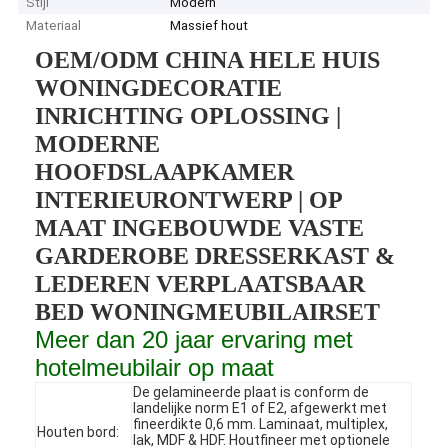
Stijl
Modern
Materiaal
Massief hout
OEM/ODM CHINA HELE HUIS
WONINGDECORATIE
INRICHTING OPLOSSING |
MODERNE
HOOFDSLAAPKAMER
INTERIEURONTWERP | OP
MAAT INGEBOUWDE VASTE
GARDEROBE DRESSERKAST &
LEDEREN VERPLAATSBAAR
BED WONINGMEUBILAIRSET
Meer dan 20 jaar ervaring met
hotelmeubilair op maat
De gelamineerde plaat is conform de
landelijke norm E1 of E2, afgewerkt met
fineerdikte 0,6 mm. Laminaat, multiplex,
Houten bord:
lak, MDF & HDF. Houtfineer met optionele