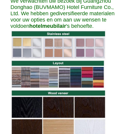
We verwachten uw bezoek bij Guangzhou
Donghao (BUVMAMO) Hotel Furniture Co.,
Ltd. We hebben gediversifieerde materialen
voor uw opties en om aan uw wensen te
voldoen
hotelmeubilair
's behoefte.