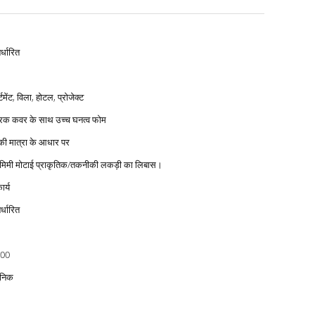
र्धारित
्टमेंट, विला, होटल, प्रोजेक्ट
रिक कवर के साथ उच्च घनत्व फोम
ी मात्रा के आधार पर
 मिमी मोटाई प्राकृतिक/तकनीकी लकड़ी का लिबास।
ार्य
र्धारित
00
निक