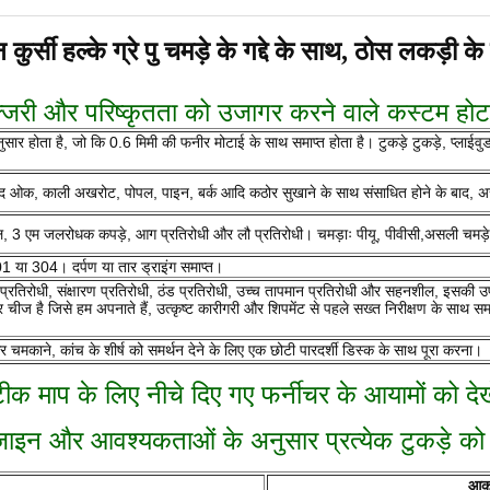
के ग्रे पु चमड़े के गद्दे के साथ, ठोस लकड़ी के फ्र
जरी और परिष्कृतता को उजागर करने वाले कस्टम होटल फर
े अनुसार होता है, जो कि 0.6 मिमी की फनीर मोटाई के साथ समाप्त होता है। टुकड़े टुकड़े, 
फेद ओक, काली अखरोट, पोपल, पाइन, बर्क आदि कठोर सुखाने के साथ संसाधित होने के बाद, अ
, 3 एम जलरोधक कपड़े, आग प्रतिरोधी और लौ प्रतिरोधी। चमड़ाः पीयू, पीवीसी,असली चम
ल 201 या 304। दर्पण या तार ड्राइंग समाप्त।
रतिरोधी, संक्षारण प्रतिरोधी, ठंड प्रतिरोधी, उच्च तापमान प्रतिरोधी और सहनशील, इसकी उप
 चीज है जिसे हम अपनाते हैं, उत्कृष्ट कारीगरी और शिपमेंट से पहले सख्त निरीक्षण के साथ समाप्
ओर चमकाने, कांच के शीर्ष को समर्थन देने के लिए एक छोटी पारदर्शी डिस्क के साथ पूरा करना।
ीक माप के लिए नीचे दिए गए फर्नीचर के आयामों को देख
ाइन और आवश्यकताओं के अनुसार प्रत्येक टुकड़े को स
आका