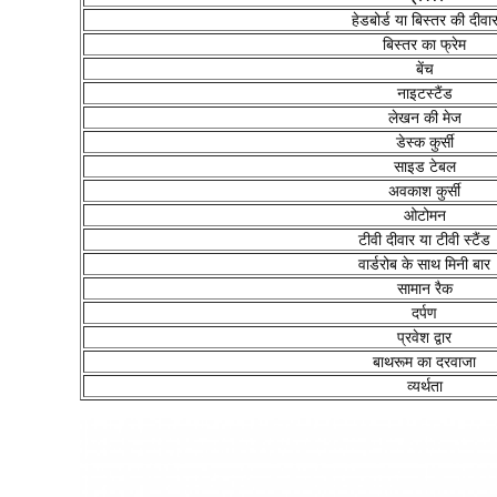
हेडबोर्ड या बिस्तर की दीवा
बिस्तर का फ्रेम
बेंच
नाइटस्टैंड
लेखन की मेज
डेस्क कुर्सी
साइड टेबल
अवकाश कुर्सी
ओटोमन
टीवी दीवार या टीवी स्टैंड
वार्डरोब के साथ मिनी बार
सामान रैक
दर्पण
प्रवेश द्वार
बाथरूम का दरवाजा
व्यर्थता