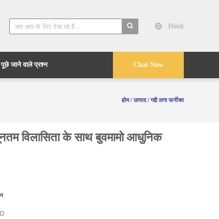
Hindi
search
ूछे जाने वाले प्रश्न
Chat Now
होम
/
उत्पाद
/
गद्दी लगा फर्नीचर
 न्यूनतम विलासिता के साथ बुवमामो आधुनिक
ीन
O