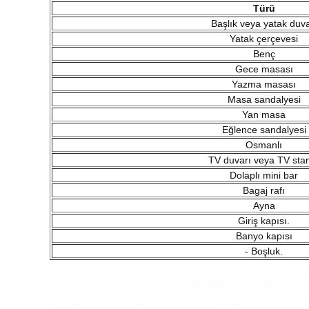
Türü
Başlık veya yatak duva
Yatak çerçevesi
Benç
Gece masası
Yazma masası
Masa sandalyesi
Yan masa
Eğlence sandalyesi
Osmanlı
TV duvarı veya TV sta
Dolaplı mini bar
Bagaj rafı
Ayna
Giriş kapısı.
Banyo kapısı
- Boşluk.