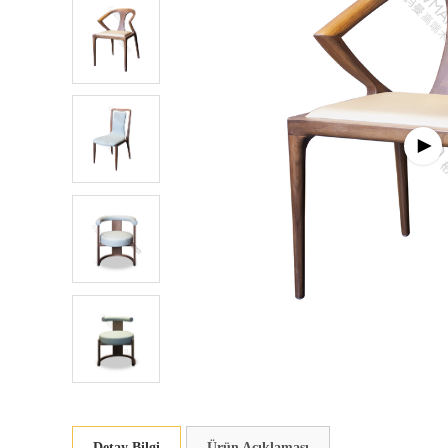
Detay Bilgi
Ürün Açıklaması