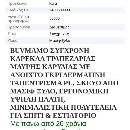
Προέλευση
Κίνα
Κωδικός Hs
9403509990
Δυνατότητα
50000
προσφοράς
Προσαρμογή
Διαθέσιμος
Στυλ
Σύγχρονος
Υλικό
Μασίφ ξύλο
BUVMAMO ΣΥΓΧΡΟΝΗ
ΚΑΡΕΚΛΑ ΤΡΑΠΕΖΑΡΙΑΣ
ΜΑΥΡΗΣ ΚΑΡΥΔΙΑΣ ΜΕ
ΑΝΟΙΧΤΟ ΓΚΡΙ ΔΕΡΜΑΤΙΝΗ
ΤΑΠΕΝΤΡΙΣΜΑ PU, ΣΚΕΥΟ ΑΠΟ
ΜΑΣΙΦ ΞΥΛΟ, ΕΡΓΟΝΟΜΙΚΗ
ΥΨΗΛΗ ΠΛΑΤΗ,
ΜΙΝΙΜΑΛΙΣΤΙΚΗ ΠΟΛΥΤΕΛΕΙΑ
ΓΙΑ ΣΠΙΤΙ & ΕΣΤΙΑΤΟΡΙΟ
Με πάνω από 20 χρόνια