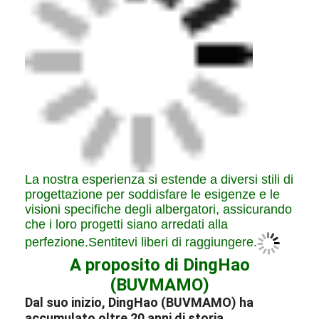
La nostra esperienza si estende a diversi stili di
progettazione per soddisfare le esigenze e le
visioni specifiche degli albergatori, assicurando
che i loro progetti siano arredati alla
perfezione.Sentitevi liberi di raggiungere.
A proposito di DingHao
(BUVMAMO)
Dal suo inizio, DingHao (BUVMAMO) ha
accumulato oltre 20 anni di storia,