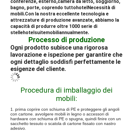
conferenze, esterno,
camera da letto
, soggiorno,
bagno, porte, coprendo tutto
hotel
Necessità di
mobili.
Con la nostra eccellente tecnologia e
attrezzature di produzione avanzate, abbiamo la
capacità di produrre oltre 1000 serie di
stelle
hotel
suite
mobili
annualmente.
Processo di produzione
Ogni prodotto subisce una rigorosa
lavorazione e ispezione per garantire che
ogni dettaglio soddisfi perfettamente le
esigenze del cliente.
Procedura di imballaggio dei
mobili:
1. prima coprire con schiuma di PE e proteggere gli angoli
con cartone. avvolgere mobili in legno o accessori di
hardware con schiuma di PE o spugna, quindi finire con un
sacchetto tessuto o scatola di cartone fissato con nastro
adesivo.