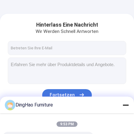
Hinterlass Eine Nachricht
Wir Werden Schnell Antworten
Fortsetzen
DingHao Furniture
Unsere Kategorien
9:53 PM