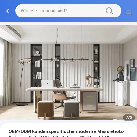
2/5
OEM/ODM kundenspezifische moderne Massivholz-