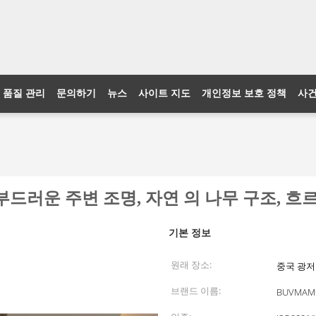
품질 관리
문의하기
뉴스
사이트 지도
개인정보 보호 정책
사
 부드러운 주변 조명, 자연 의 나무 구조, 흐
기본 정보
원래 장소:
중국 광
브랜드 이름:
BUVMAM