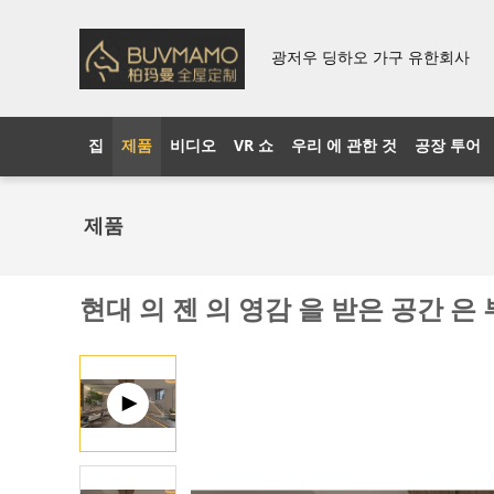
광저우 딩하오 가구 유한회사
집
제품
비디오
VR 쇼
우리 에 관한 것
공장 투어
제품
현대 의 젠 의 영감 을 받은 공간 은