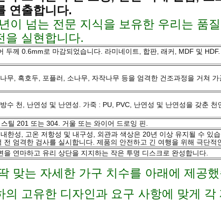
를 연출합니다.
0년이 넘는 전문 지식을 보유한 우리는 품
전을 실현합니다.
 두께 0.6mm로 마감되었습니다. 라미네이트, 합판, 래커, MDF 및 HDF.
 참나무, 흑호두, 포플러, 소나무, 자작나무 등을 엄격한 건조과정을 거쳐
방수 천, 난연성 및 난연성. 가죽 : PU, PVC, 난연성 및 난연성을 갖춘 천
틸 201 또는 304. 거울 또는 와이어 드로잉 핀.
, 내한성, 고온 저항성 및 내구성, 외관과 색상은 20년 이상 유지될 수 
전 엄격한 검사를 실시합니다. 제품의 안전하고 긴 여행을 위해 극단적인
 주변을 연마하고 유리 상단을 지지하는 작은 투명 디스크로 완성합니다.
딱 맞는 자세한 가구 치수를 아래에 제공했
하의 고유한 디자인과 요구 사항에 맞게 각