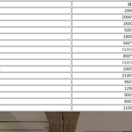
크
200
2000
1600
500
1800
560*
다이아
800*
다이아
드
2000
2100
950
120
900
800
1100