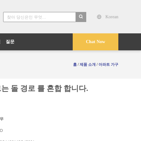
Korean
search
건
질문
Chat Now
홈
/
제품 소개
/
아파트 가구
르는 돌 경로 를 혼합 합니다.
저우
O