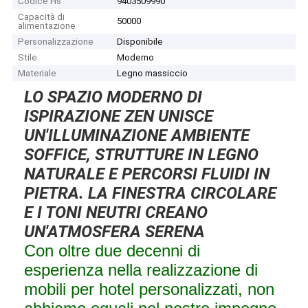
Codice Hs
9403509990
Capacità di
50000
alimentazione
Personalizzazione
Disponibile
Stile
Moderno
Materiale
Legno massiccio
LO SPAZIO MODERNO DI
ISPIRAZIONE ZEN UNISCE
UN'ILLUMINAZIONE AMBIENTE
SOFFICE, STRUTTURE IN LEGNO
NATURALE E PERCORSI FLUIDI IN
PIETRA. LA FINESTRA CIRCOLARE
E I TONI NEUTRI CREANO
UN'ATMOSFERA SERENA
Con oltre due decenni di
esperienza nella realizzazione di
mobili per hotel personalizzati, non