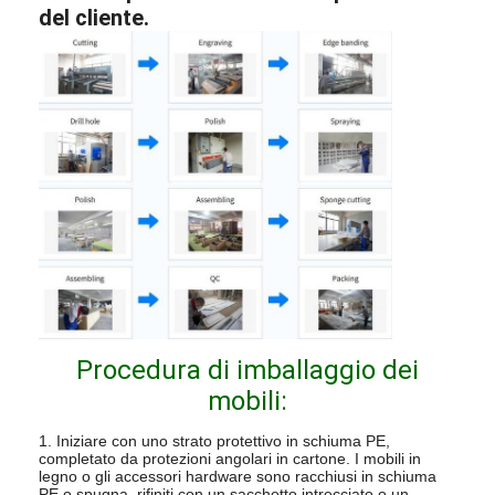
del cliente.
Procedura di imballaggio dei
mobili:
1. Iniziare con uno strato protettivo in schiuma PE,
completato da protezioni angolari in cartone. I mobili in
legno o gli accessori hardware sono racchiusi in schiuma
PE o spugna, rifiniti con un sacchetto intrecciato o un