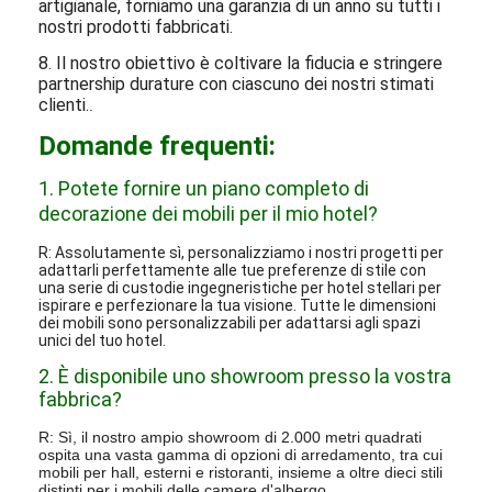
artigianale, forniamo una garanzia di un anno su tutti i
nostri prodotti fabbricati.
8. Il nostro obiettivo è coltivare la fiducia e stringere
partnership durature con ciascuno dei nostri stimati
clienti.
.
Domande frequenti:
1. Potete fornire un piano completo di
decorazione dei mobili per il mio hotel?
R: Assolutamente sì, personalizziamo i nostri progetti per
adattarli perfettamente alle tue preferenze di stile con
una serie di custodie ingegneristiche per hotel stellari per
ispirare e perfezionare la tua visione. Tutte le dimensioni
dei mobili sono personalizzabili per adattarsi agli spazi
unici del tuo hotel.
2. È disponibile uno showroom presso la vostra
fabbrica?
R: Sì, il nostro ampio showroom di 2.000 metri quadrati
ospita una vasta gamma di opzioni di arredamento, tra cui
mobili per hall, esterni e ristoranti, insieme a oltre dieci stili
distinti per i mobili delle camere d'albergo.