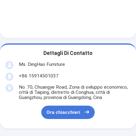
Dettagli Di Contatto
Ms. DingHao Furniture
+86 15914501037
No. 70, Chuangye Road, Zona di sviluppo economico,
città di Taiping, distretto di Conghua, città di
Guangzhou, provincia di Guangdong, Cina
Ora chiacchieri