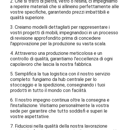
2. Che si tratti di pietra, vetro o resina, ci impegniamo
a reperire materiali che si allineino perfettamente alle
vostre specifiche, garantendo prezzi imbattibili e
qualità superiore.
3. Creiamo modelli dettagliati per rappresentare i
vostri progetti di mobili, impegnandoci in un processo
di revisione approfondito prima di concedere
l'approvazione per la produzione su vasta scala.
4. Attraverso una produzione meticolosa e un
controllo di qualità, garantiamo l'eccellenza di ogni
capolavoro che lascia la nostra fabbrica.
5. Semplifica la tua logistica con il nostro servizio
completo: fungiamo da hub centrale per lo
stoccaggio e la spedizione, consegnando i tuoi
prodotti in tutto il mondo con facilità.
6. Il nostro impegno continua oltre la consegna e
l'installazione. Visitiamo personalmente la vostra
sede per garantire che tutto soddisfi e superi le
vostre aspettative.
7. Fiduciosi nella qualità della nostra lavorazione