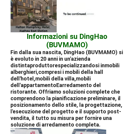
Informazioni su DingHao
(BUVMAMO)
Fin dalla sua nascita, DingHao (BUVMAMO) si
è evoluto in 20 anni in un'azienda
distinta
produttore
specializzandosi in
mobili
alberghieri
,
compresi i mobili della hall
dell'hotel
,
mobili della villa
,
mobili
dell'appartamento
E
arredamento del
ristorante
. Offriamo soluzioni complete che
comprendono la pianificazione preliminare, il
posizionamento dello stile, la progettazione,
l'esecuzione del progetto e il supporto post-
vendita, il tutto su misura per fornire una
soluzione di arredamento completa.