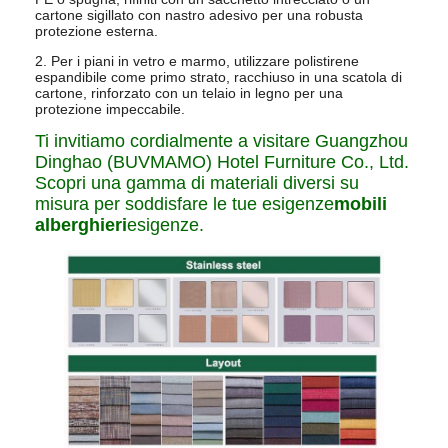
cartone sigillato con nastro adesivo per una robusta
protezione esterna.
2. Per i piani in vetro e marmo, utilizzare polistirene
espandibile come primo strato, racchiuso in una scatola di
cartone, rinforzato con un telaio in legno per una
protezione impeccabile.
Ti invitiamo cordialmente a visitare Guangzhou
Dinghao (BUVMAMO) Hotel Furniture Co., Ltd.
Scopri una gamma di materiali diversi su
misura per soddisfare le tue esigenze
mobili
alberghieri
esigenze.