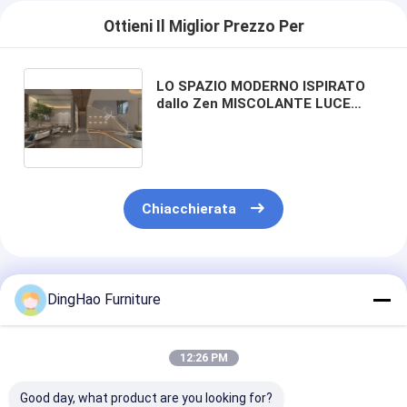
Ottieni Il Miglior Prezzo Per
LO SPAZIO MODERNO ISPIRATO
dallo Zen MISCOLANTE LUCE
AMBIENTE MOLTE, TESTRUZIONI
DI LEGNO NATURALE E PISCINI DI
PIETRA FLUOVANTI.
Chiacchierata
Prodotti Raccomandati
DingHao Furniture
12:26 PM
Good day, what product are you looking for?