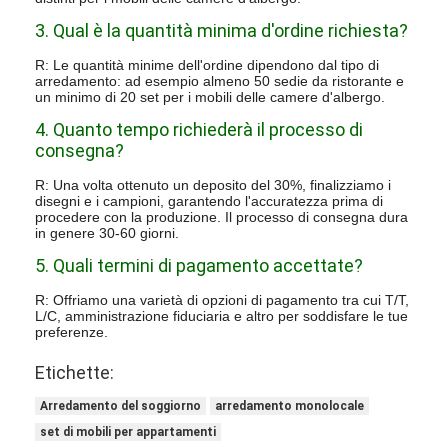
3. Qual è la quantità minima d'ordine richiesta?
R: Le quantità minime dell'ordine dipendono dal tipo di
arredamento: ad esempio almeno 50 sedie da ristorante e
un minimo di 20 set per i mobili delle camere d'albergo.
4. Quanto tempo richiederà il processo di
consegna?
R: Una volta ottenuto un deposito del 30%, finalizziamo i
disegni e i campioni, garantendo l'accuratezza prima di
procedere con la produzione. Il processo di consegna dura
in genere 30-60 giorni.
5. Quali termini di pagamento accettate?
R: Offriamo una varietà di opzioni di pagamento tra cui T/T,
L/C, amministrazione fiduciaria e altro per soddisfare le tue
preferenze.
Etichette:
Arredamento del soggiorno
arredamento monolocale
set di mobili per appartamenti