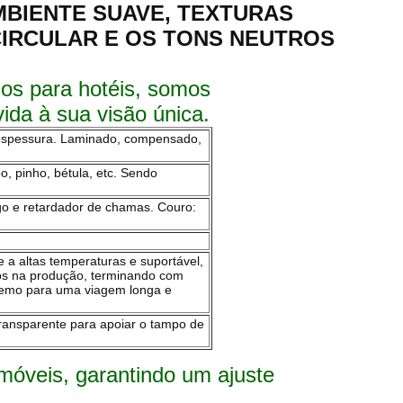
MBIENTE SUAVE, TEXTURAS
CIRCULAR E OS TONS NEUTROS
os para hotéis, somos
ida à sua visão única.
 espessura. Laminado, compensado,
o, pinho, bétula, etc. Sendo
ogo e retardador de chamas. Couro:
nte a altas temperaturas e suportável,
mos na produção, terminando com
remo para uma viagem longa e
ransparente para apoiar o tampo de
móveis, garantindo um ajuste