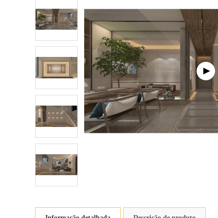
Informação detalhada
Descrição de produto