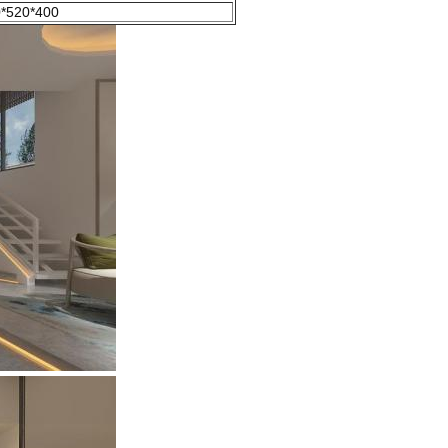
*520*400