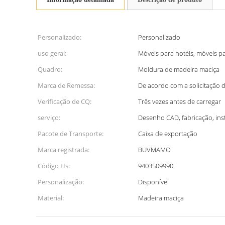
Personalizado:
Personalizado
uso geral:
Móveis para hotéis, móveis 
Quadro:
Moldura de madeira maciça
Marca de Remessa:
De acordo com a solicitação d
Verificação de CQ:
Três vezes antes de carregar
serviço:
Desenho CAD, fabricação, in
Pacote de Transporte:
Caixa de exportação
Marca registrada:
BUVMAMO
Código Hs:
9403509990
Personalização:
Disponível
Material:
Madeira maciça