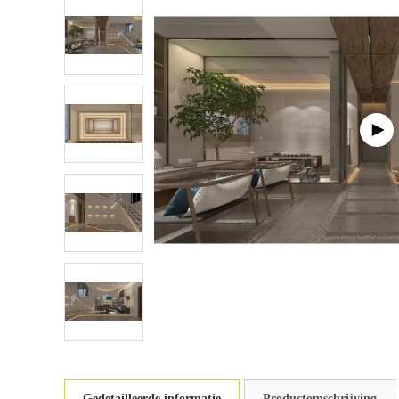
Gedetailleerde informatie
Productomschrijving