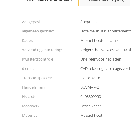
Aangepast:
Aangepast
algemeen gebruik:
Hotelmeubilair, appartement
Kader:
Massief houten frame
Verzendingsmarkering:
Volgens het verzoek van uw k
Kwaliteitscontrole:
Drie keer vóór het laden
dienst:
CAD-tekening, fabricage, veldin
Transportpakket:
Exportkarton
Handelsmerk:
BUVMAMO
Hs-code:
9403509990
Maatwerk:
Beschikbaar
Materiaal:
Massief hout