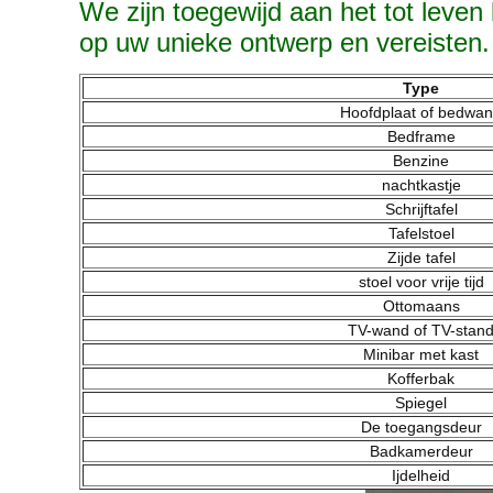
We zijn toegewijd aan het tot leven
op uw unieke ontwerp en vereisten.
Type
Hoofdplaat of bedwa
Bedframe
Benzine
nachtkastje
Schrijftafel
Tafelstoel
Zijde tafel
stoel voor vrije tijd
Ottomaans
TV-wand of TV-stan
Minibar met kast
Kofferbak
Spiegel
De toegangsdeur
Badkamerdeur
Ijdelheid