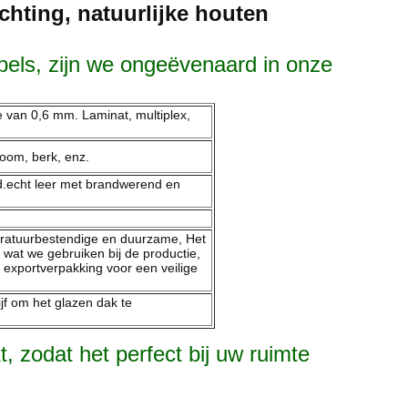
ting, natuurlijke houten
els, zijn we ongeëvenaard in onze
e van 0,6 mm. Laminat, multiplex,
boom, berk, enz.
nd.echt leer met brandwerend en
peratuurbestendige en duurzame, Het
wat we gebruiken bij de productie,
exportverpakking voor een veilige
jf om het glazen dak te
 zodat het perfect bij uw ruimte