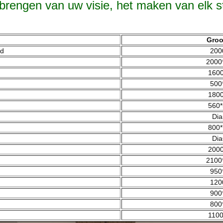
 brengen van uw visie, het maken van elk 
Groo
nd
200
2000
1600
500
1800
560*
Dia
800*
Dia
d
2000
2100
950
120
900
800
1100