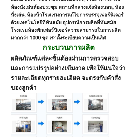
ห้องนั่งเล่น
ห้องประชุม สถานที่กลางแจ้ง
ห้องนอน
, ห้อง
นั่งเล่น, ห้องน้ํา
โรงแรม
การแก้ไขการบรรจุเฟอร์นิเจอร์
ด้วยเทคโนโลยีที่ทันสมัย อุปกรณ์การผลิตที่ทันสมัย
โรงแรม
ห้องพัก
เฟอร์นิเจอร์
ความสามารถในการผลิต
มากกว่า 1000 ชุด เราตั้งระเบียบความเป็นเลิศ
กระบวนการผลิต
ผลิตภัณฑ์แต่ละชิ้นต้องผ่านการตรวจสอบ
และการแปรรูปอย่างเข้มงวด เพื่อให้แน่ใจว่า
รายละเอียดทุกรายละเอียด จะตรงกับคําสั่ง
ของลูกค้า