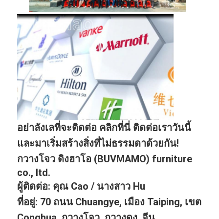
อย่าลังเลที่จะติดต่อ คลิกที่นี่ ติดต่อเราวันนี้
และมาเริ่มสร้างสิ่งที่ไม่ธรรมดาด้วยกัน!
กวางโจว ดิงฮาโอ (BUVMAMO) furniture
co., ltd.
ผู้ติดต่อ: คุณ Cao / นางสาว Hu
ที่อยู่: 70 ถนน Chuangye, เมือง Taiping, เขต
Conghua, กวางโจว, กวางดง, จีน