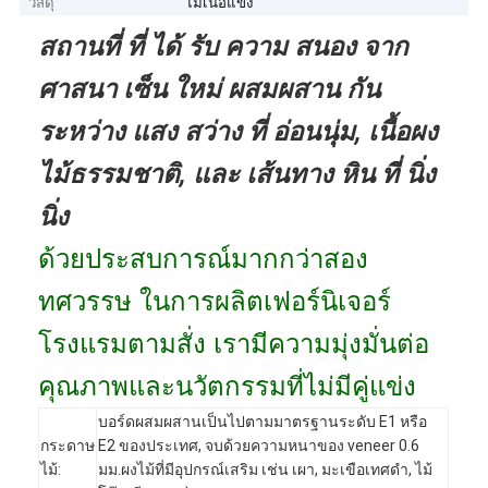
วัสดุ
ไม้เนื้อแข็ง
สถานที่ ที่ ได้ รับ ความ สนอง จาก
ศาสนา เซ็น ใหม่ ผสมผสาน กัน
ระหว่าง แสง สว่าง ที่ อ่อนนุ่ม, เนื้อผง
ไม้ธรรมชาติ, และ เส้นทาง หิน ที่ นิ่ง
นิ่ง
ด้วยประสบการณ์มากกว่าสอง
ทศวรรษ ในการผลิตเฟอร์นิเจอร์
โรงแรมตามสั่ง เรามีความมุ่งมั่นต่อ
คุณภาพและนวัตกรรมที่ไม่มีคู่แข่ง
บอร์ดผสมผสานเป็นไปตามมาตรฐานระดับ E1 หรือ
กระดาษ
E2 ของประเทศ, จบด้วยความหนาของ veneer 0.6
ไม้:
มม.ผงไม้ที่มีอุปกรณ์เสริม เช่น เผา, มะเขือเทศดํา, ไม้