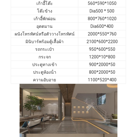
เก้าอี้โต๊ะ
560*590*1050
เฟอร์นิเจอร์โรงแรม
โต๊ะข้าง
Dia500 * 500
เฟอร์นิเจอร์วิลล่า
เก้าอี้พักผ่อน
800*760*1020
อุตตมาน
Dia600*400
เฟอร์นิเจอร์อพาร์ทเมนท์
ผนังโทรทัศน์หรือตัววางโทรทัศน์
2000*550*760
มินิบาร์พร้อมตู้เสื้อผ้า
2100*600*2200
เฟอร์นิเจอร์คลับพาณิชย์
รถกระเป๋า
950*600*550
กระจก
1200*10*800
เฟอร์นิเจอร์ห้องอาหาร
ประตูทางเข้า
900*2000*50
เฟอร์นิเจอร์สำนักงาน
ประตูห้องน้ํา
800*2000*50
ความอับอาย
1100*520*400
อุปกรณ์ติดตั้งเฟอร์นิเจอร์
เฟอร์นิเจอร์หุ้มเบาะ