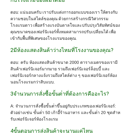
ตอบ: แน่นอนครับ เราปรับแต่งการออกแบบของเรา ให้ตรงกับ
ความชอบในสไตล์ของคุณ ด้วยการสร้างกรณีวิศวกรรม
โรงแรมดาว เพื่อสร้างแรงบันดาลใจและปรับปรุงวิสัยทัศน์ของ
คุณขนาดของเฟอร์นิเจอร์ทั้งหมดสามารถปรับเปลี่ยนได้ เพื่อ
เข้ากับพื้นที่พิเศษของโรงแรมของคุณ.
2มีห้องแสดงสินค้าว่างไหมที่โรงงานของคุณ?
ตอบ: ครับ ห้องแสดงสินค้าขนาด 2000 ตารางเมตรของเรามี
สินค้าเฟอร์นิเจอร์มากมาย รวมถึงเฟอร์นิเจอร์ล็อบบี้ และ
เฟอร์นิเจอร์กลางแจ้งรวมถึงสไตล์ต่าง ๆ ของเฟอร์นิเจอร์ห้อง
นอนโรงแรมกว่าสิบแบบ.
3จํานวนการสั่งซื้อขั้นต่ําที่ต้องการคืออะไร?
A: จํานวนการสั่งซื้อขั้นต่ําขึ้นอยู่กับประเภทของเฟอร์นิเจอร์:
ตัวอย่างเช่น ขั้นต่ํา 50 เก้าอี้ร้านอาหาร และขั้นต่ํา 20 ชุดสําห
รับเฟอร์นิเจอร์ห้องโรงแรม
4ขั้นตอนการส่งสินค้าจะนานแค่ไหน