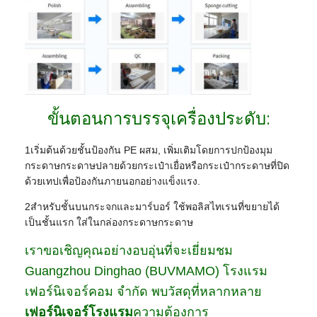
ขั้นตอนการบรรจุเครื่องประดับ:
1เริ่มต้นด้วยชั้นป้องกัน PE ผสม, เพิ่มเติมโดยการปกป้องมุม
กระดาษกระดาษปลายด้วยกระเป๋าเยื่อหรือกระเป๋ากระดาษที่ปิด
ด้วยเทปเพื่อป้องกันภายนอกอย่างแข็งแรง.
2สําหรับชั้นบนกระจกและมาร์บอร์ ใช้พอลิสไทเรนที่ขยายได้
เป็นชั้นแรก ใส่ในกล่องกระดาษกระดาษ
เราขอเชิญคุณอย่างอบอุ่นที่จะเยี่ยมชม
Guangzhou Dinghao (BUVMAMO) โรงแรม
เฟอร์นิเจอร์คอม จํากัด พบวัสดุที่หลากหลาย
เฟอร์นิเจอร์โรงแรม
ความต้องการ