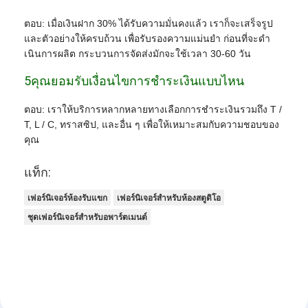
ตอบ: เมื่อเงินฝาก 30% ได้รับความมั่นคงแล้ว เราก็จะเสร็จรูป
และตัวอย่างให้ครบถ้วน เพื่อรับรองความแม่นยํา ก่อนที่จะดํา
เนินการผลิต กระบวนการจัดส่งมักจะใช้เวลา 30-60 วัน
5คุณยอมรับเงื่อนไขการชําระเงินแบบไหน
ตอบ: เราให้บริการหลากหลายทางเลือกการชําระเงินรวมถึง T /
T, L / C, ทราสซิป, และอื่น ๆ เพื่อให้เหมาะสมกับความชอบของ
คุณ
แท็ก:
เฟอร์นิเจอร์ห้องรับแขก
เฟอร์นิเจอร์สำหรับห้องสตูดิโอ
ชุดเฟอร์นิเจอร์สำหรับอพาร์ตเมนต์