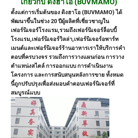
เกี่ยวกับ ดิงฮาโอ (BUVMAMO)
ตั้งแต่การเริ่มต้นของ ดิงฮาโอ (BUVMAMO) ได้
พัฒนาขึ้นในช่วง 20 ปี
ผู้ผลิต
ที่เชี่ยวชาญใน
เฟอร์นิเจอร์โรงแรม
,
รวมถึงเฟอร์นิเจอร์ล็อบบี้
โรงแรม
,
เฟอร์นิเจอร์วิลล่า
,
เฟอร์นิเจอร์อพาร์ท
เมนต์
และ
เฟอร์นิเจอร์ร้านอาหาร
เราให้บริการคํา
ตอบที่ครบวงจร รวมถึงการวางแผนก่อน การวาง
ตําแหน่งสไตล์ การออกแบบ การดําเนินงาน
โครงการ และการสนับสนุนหลังการขาย ทั้งหมด
นี้ถูกปรับปรุงเพื่อส่งมอบคําตอบเฟอร์นิเจอร์ที่
สมบูรณ์แบบ