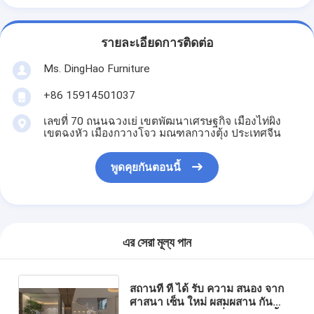
รายละเอียดการติดต่อ
Ms. DingHao Furniture
+86 15914501037
เลขที่ 70 ถนนฉวงเย่ เขตพัฒนาเศรษฐกิจ เมืองไท่ผิง
เขตฉงหัว เมืองกวางโจว มณฑลกวางตุ้ง ประเทศจีน
พูดคุยกันตอนนี้
এর সেরা মূল্য পান
สถานที่ ที่ ได้ รับ ความ สนอง จาก
ศาสนา เซ็น ใหม่ ผสมผสาน กัน