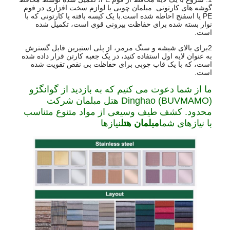
گوشه های کارتونی. مبلمان چوبی یا لوازم سخت افزاری در فوم
PE یا اسفنج احاطه شده است.با یک کیسه بافته یا کارتونی که با
نوار بسته شده برای حفاظت بیرونی قوی است، تکمیل شده
است.
2برای بالای شیشه و سنگ مرمر، از پلی استیرین قابل گسترش
به عنوان لایه اول استفاده کنید، در یک جعبه کارتن قرار داده شده
است، که با یک قاب چوبی برای حفاظت بی نقص تقویت شده
است.
ما از شما دعوت می کنیم که به بازدید از گوانگژو
Dinghao (BUVMAMO) هتل مبلمان شرکت
محدود. کشف طیف وسیعی از مواد متنوع متناسب
با نیازهای شما
مبلمان هتل
نيازها