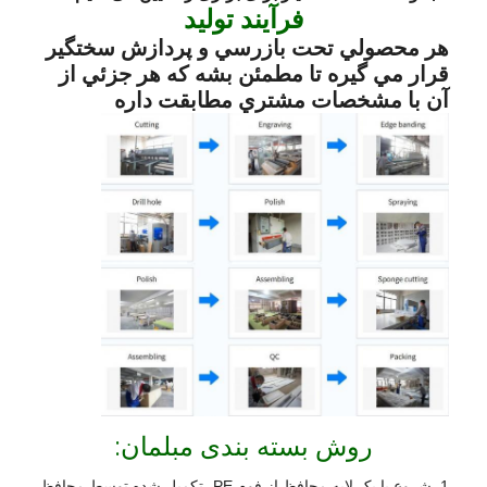
فرآیند تولید
هر محصولي تحت بازرسي و پردازش سختگير
قرار مي گيره تا مطمئن بشه که هر جزئي از
آن با مشخصات مشتري مطابقت داره
روش بسته بندی مبلمان:
1. شروع با یک لایه محافظ از فوم PE، تکمیل شده توسط محافظ