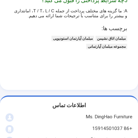
5چه شرایط پرداختی را قبول می کنید؟
A: ما گزینه های مختلف پرداخت از جمله T / T، L / C، امانتداری
و بیشتر را برای متناسب با ترجیحات شما ارائه می دهیم.
برچسب ها:
مبلمان اتاق نشیمن
مبلمان آپارتمان استودیویی
مجموعه مبلمان آپارتمانی
اطلاعات تماس
Ms. DingHao Furniture
+86 15914501037