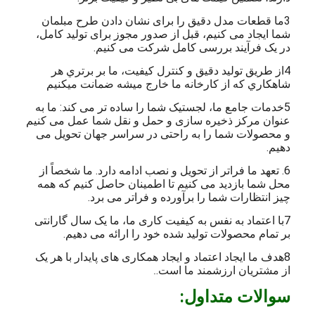
3ما قطعات مدل دقیق را برای نشان دادن طرح مبلمان
شما ایجاد می کنیم، قبل از صدور مجوز برای تولید کامل،
در یک فرآیند بررسی کامل شرکت می کنیم.
4از طريق توليد دقیق و کنترل کيفيت، ما بر برتري هر
شاهکاري که از کارخانه ما خارج ميشه ضمانت ميکنيم
5خدمات جامع ما، لجستیک شما را ساده تر می کند: ما به
عنوان مرکز ذخیره سازی و حمل و نقل شما عمل می کنیم
و محصولات شما را به راحتی در سراسر جهان تحویل می
دهیم.
6. تعهد ما فراتر از تحویل و نصب ادامه دارد. ما شخصاً از
محل شما بازدید می کنیم تا اطمینان حاصل کنیم که همه
چیز انتظارات شما را برآورده و فراتر می برد.
7با اعتماد به نفس به کیفیت کاری ما، ما یک سال گارانتی
بر تمام محصولات تولید شده خود را ارائه می دهیم.
8هدف ما ایجاد اعتماد و ایجاد همکاری های پایدار با هر یک
از مشتریان ارزشمند ما است.
.
سوالات متداول: